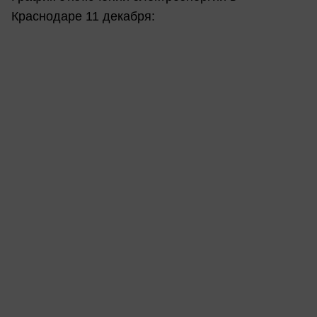
Краснодаре 11 декабря: