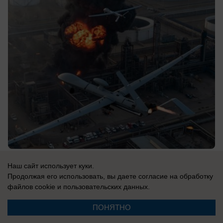
10.08.2026
0
Наш сайт использует куки.
Продолжая его использовать, вы даете согласие на обработку
файлов cookie
и пользовательских данных.
В России
Новости СВО: ВС РФ сжигают НПЗ врага,
ПОНЯТНО
США отказали Киеву в Patriot, горят