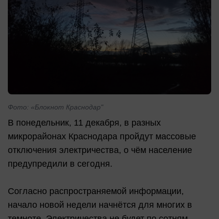
Фото: «Блокнот Краснодар"
В понедельник, 11 декабря, в разных
микрорайонах Краснодара пройдут массовые
отключения электричества, о чём население
предупредили в сегодня.
Согласно распространяемой информации,
начало новой недели начнётся для многих в
темноте. Электричества не будет по сотням