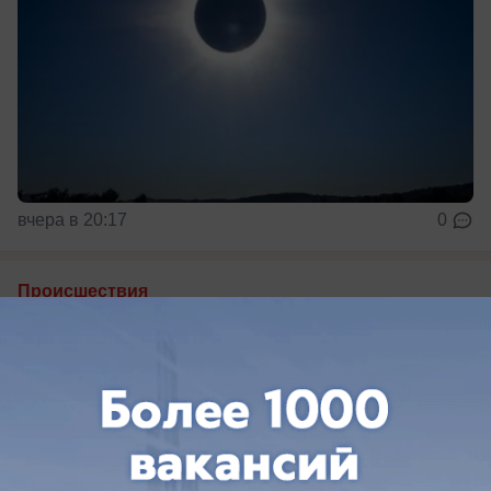
вчера в 20:17
0
Происшествия
Две лодки столкнулись в лимане в
Краснодарском крае: есть погибший и
пострадавшие
Трагедия произошла в Большом Кирпильском
лимане