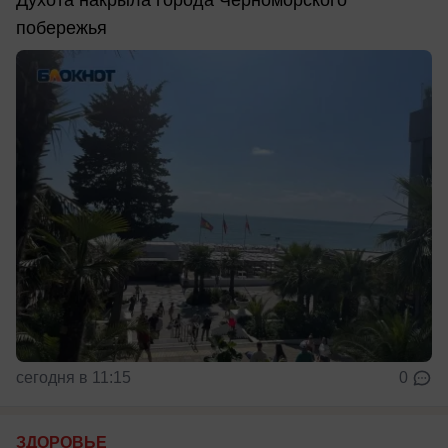
Духота накрыла города Черноморского
побережья
сегодня в 11:15
0
ЗДОРОВЬЕ