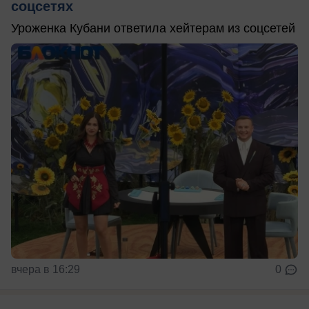
соцсетях
Уроженка Кубани ответила хейтерам из соцсетей
вчера в 16:29
0