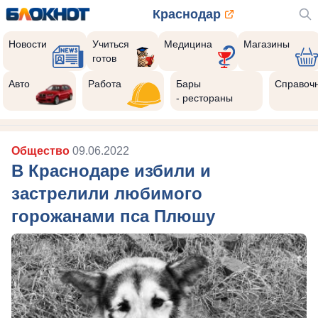
Краснодар
Новости
Учиться
Медицина
Магазины
готов
Авто
Работа
Бары
Справоч
- рестораны
Общество
09.06.2022
В Краснодаре избили и
застрелили любимого
горожанами пса Плюшу