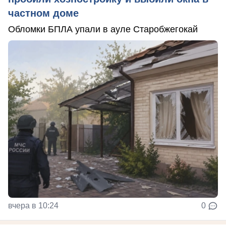
частном доме
Обломки БПЛА упали в ауле Старобжегокай
вчера в 10:24
0