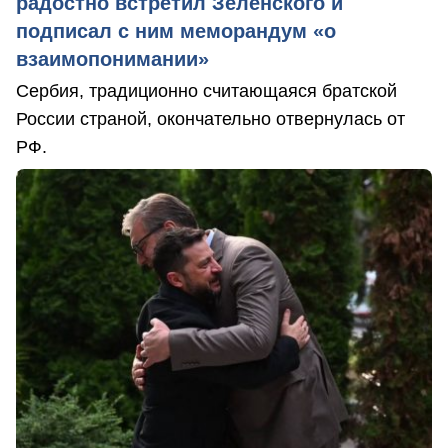
радостно встретил Зеленского и
подписал с ним меморандум «о
взаимопонимании»
Сербия, традиционно считающаяся братской
России страной, окончательно отвернулась от
РФ.