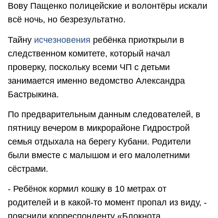
Вову Пащенко полицейские и волонтёры искали
всё ночь, но безрезультатно.
Тайну
исчезновения
ребёнка приоткрыли в
следственном комитете, который начал
проверку, поскольку всеми ЧП с детьми
занимается именно ведомство Александра
Бастрыкина.
По предварительным данным следователей, в
пятницу вечером в микрорайоне Гидрострой
семья отдыхала на берегу Кубани. Родители
были вместе с малышом и его малолетними
сёстрами.
- Ребёнок кормил кошку в 10 метрах от
родителей и в какой-то момент пропал из виду, -
пояснили корреспонденту «Блокнота