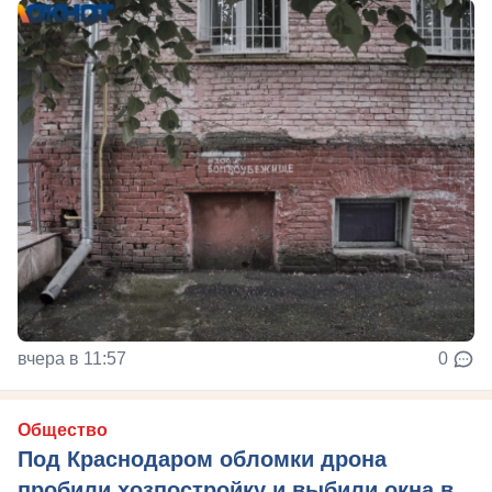
вчера в 11:57
0
Общество
Под Краснодаром обломки дрона
пробили хозпостройку и выбили окна в