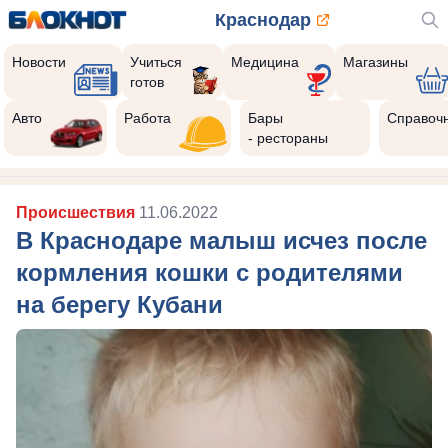
Краснодар
Новости
Учиться
Медицина
Магазины
готов
Авто
Работа
Бары
Справоч
- рестораны
Происшествия
11.06.2022
В Краснодаре малыш исчез после
кормления кошки с родителями
на берегу Кубани