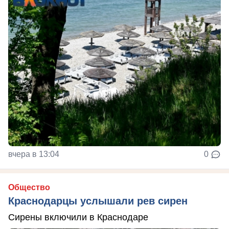
вчера в 13:04
0
Общество
Краснодарцы услышали рев сирен
Сирены включили в Краснодаре