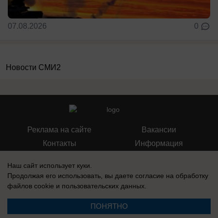
07.08.2026
0
Новости СМИ2
Реклама на сайте
Вакансии
Контакты
Информация
Наш сайт использует куки.
Продолжая его использовать, вы даете согласие на обработку
файлов cookie
и пользовательских данных.
Регистрационный номер: Эл № ФС 77-76040, выдано Федеральной
службой по надзору в сфере связи, информационных технологий и
ПОНЯТНО
массовых коммуникаций (Роскомнадзор) 12 июля 2019 г.