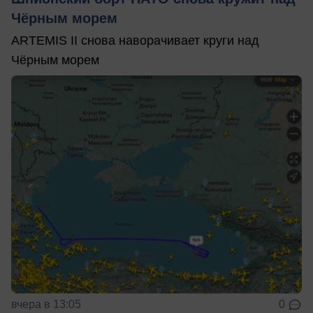
Чёрным морем
ARTEMIS II снова наворачивает круги над
Чёрным морем
вчера в 13:05
0