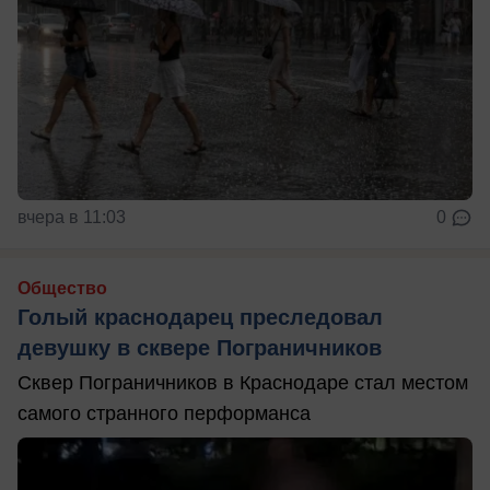
вчера в 11:03
0
Общество
Голый краснодарец преследовал
девушку в сквере Пограничников
Сквер Пограничников в Краснодаре стал местом
самого странного перформанса