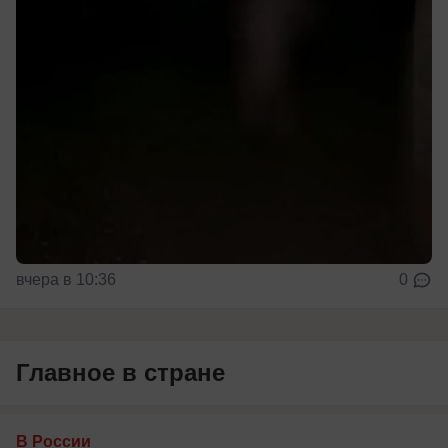
вчера в 10:36
0
Главное в стране
В России