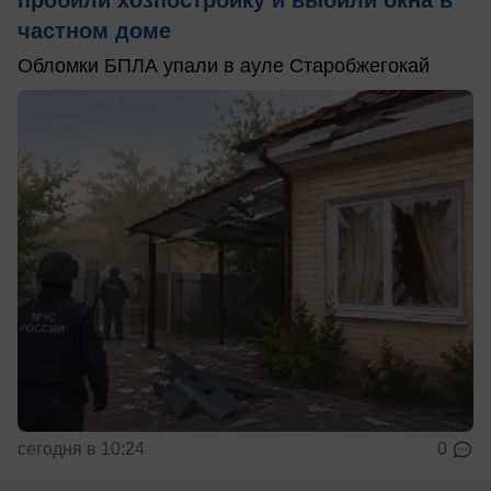
частном доме
Обломки БПЛА упали в ауле Старобжегокай
сегодня в 10:24
0