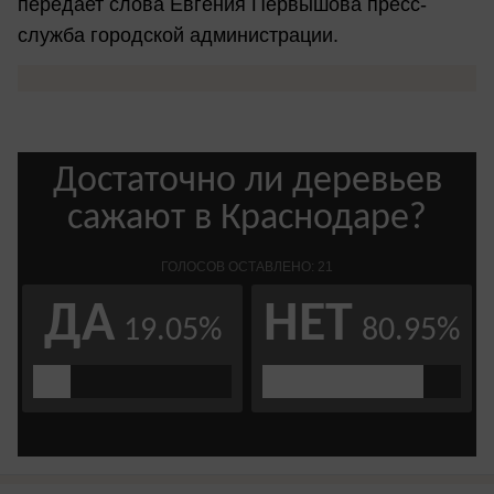
передает слова Евгения Первышова пресс-
служба городской администрации.