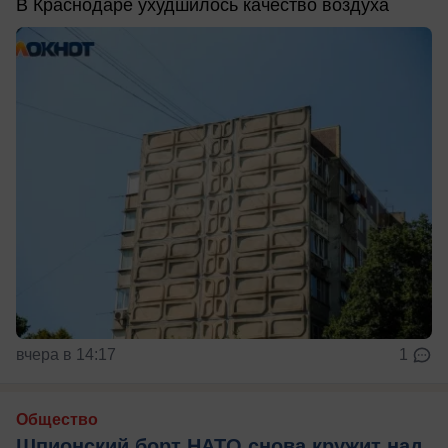
В Краснодаре ухудшилось качество воздуха
вчера в 14:17
1
Общество
Шпионский борт НАТО снова кружит над