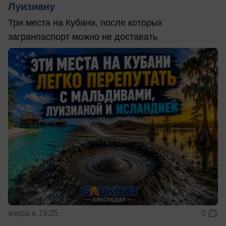
Луизиану
Три места на Кубани, после которых
загранпаспорт можно не доставать
вчера в 19:25
0