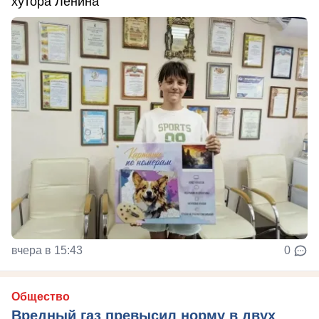
хутора Ленина
вчера в 15:43
0
Общество
Вредный газ превысил норму в двух