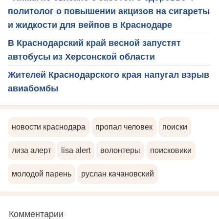
политолог о повышении акцизов на сигареты
и жидкости для вейпов в Краснодаре
В Краснодарский край весной запустят
автобусы из Херсонской области
Жителей Краснодарского края напугал взрыв
авиабомбы
новости краснодара
пропал человек
поиски
лиза алерт
lisa alert
волонтеры
поисковики
молодой парень
руслан качановский
Комментарии