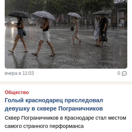
вчера в 11:03
0
Общество
Голый краснодарец преследовал
девушку в сквере Пограничников
Сквер Пограничников в Краснодаре стал местом
самого странного перформанса