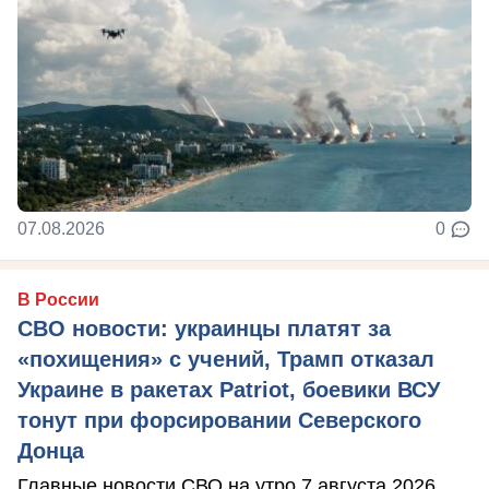
07.08.2026
0
В России
СВО новости: украинцы платят за
«похищения» с учений, Трамп отказал
Украине в ракетах Patriot, боевики ВСУ
тонут при форсировании Северского
Донца
Главные новости СВО на утро 7 августа 2026