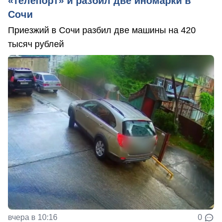
«телепорт» и разбил две иномарки в
Сочи
Приезжий в Сочи разбил две машины на 420
тысяч рублей
вчера в 10:16
0