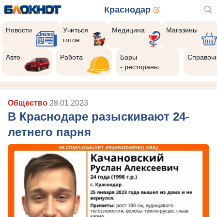
Краснодар
Новости
Учиться
Медицина
Магазины
готов
Реклама закроется через:
10
Авто
Работа
Бары
Справоч
- рестораны
Общество
28.01.2023
В Краснодаре разыскивают 24-
летнего парня