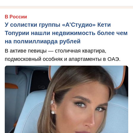
В России
У солистки группы «А'Студио» Кети
Топурии нашли недвижимость более чем
на полмиллиарда рублей
В активе певицы — столичная квартира,
подмосковный особняк и апартаменты в ОАЭ.