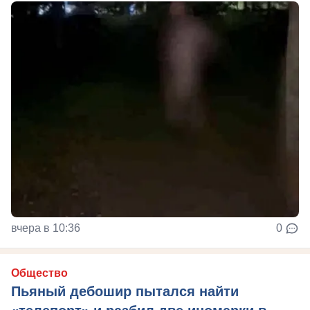
вчера в 10:36
0
Общество
Пьяный дебошир пытался найти