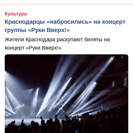
Культура
Краснодарцы «набросились» на концерт
группы «Руки Вверх!»
Жители Краснодара раскупают билеты на
концерт «Руки Вверх!»