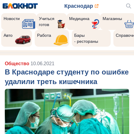
Краснодар
Новости
Учиться
Медицина
Магазины
готов
Авто
Работа
Бары
Справоч
- рестораны
Общество
10.06.2021
В Краснодаре студенту по ошибке
удалили треть кишечника