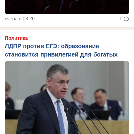
вчера в 08:20
1
Политика
ЛДПР против ЕГЭ: образование
становится привилегией для богатых