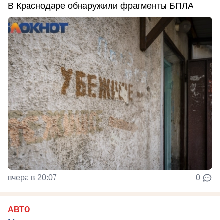
В Краснодаре обнаружили фрагменты БПЛА
вчера в 20:07
0
АВТО