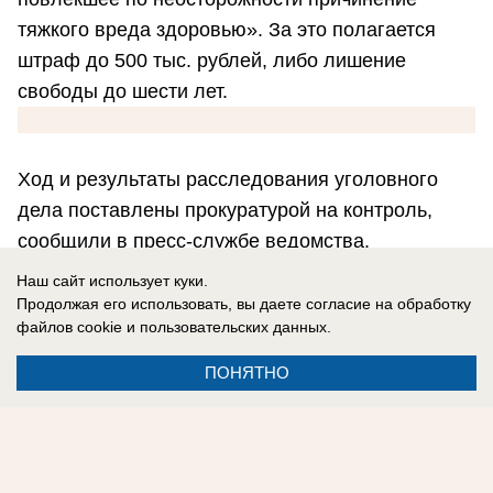
тяжкого вреда здоровью». За это полагается
штраф до 500 тыс. рублей, либо лишение
свободы до шести лет.
Ход и результаты расследования уголовного
дела поставлены прокуратурой на контроль,
сообщили в пресс-службе ведомства.
Наш сайт использует куки.
Максим Столетов
Продолжая его использовать, вы даете согласие на обработку
файлов cookie
и пользовательских данных.
ПОНЯТНО