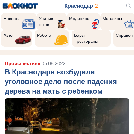
Краснодар
Новости
Учиться
Медицина
Магазины
готов
Реклама закроется через:
10
Авто
Работа
Бары
Справоч
- рестораны
Происшествия
05.08.2022
В Краснодаре возбудили
уголовное дело после падения
дерева на мать с ребенком