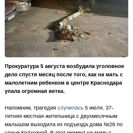
Прокуратура 5 августа возбудила уголовное
дело спустя месяц после того, как на мать с
малолетним ребенком в центре Краснодара
упала огромная ветка.
Напомним, трагедия
случилась
5 июля. 37-
летняя местная жительница с двухмесячным
малышом выходила из подъезда дома №26 по
улице Колхозной. В этот момент на маму с