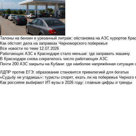
Талоны на бензин и урезанный литраж: обстановка на АЗС курортов Кра
Как обстоят дела на заправках Черноморского побережья
Все новости по теме
12.07.2026
Работающих АЗС в Краснодаре стало меньше: где заправить машину
В Краснодаре снова сократилось число работающих АЗС
Почти 200 АЗС закрыты на Кубани: где наиболее напряжённая ситуация 
ЛДПР против ЕГЭ: образование становится привилегией для богатых
«Судьбу не угадаешь»: туристы спорят, ехать ли на побережье Черного м
Как россияне выбирают ИТ-вузы в 2026 году: главные цифры и тренды