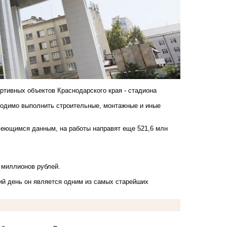
ортивных объектов Краснодарского края - стадиона
бходимо выполнить строительные, монтажные и иные
меющимся данным, на работы направят еще 521,6 млн
 миллионов рублей.
ний день он является одним из самых старейших