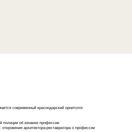
имается современный краснодарский орнитолог
й полиции об изнанке профессии
: откровения архитектора-реставратора о профессии