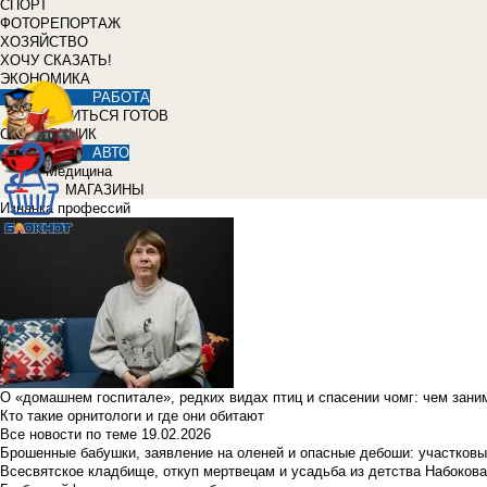
СПОРТ
ФОТОРЕПОРТАЖ
ХОЗЯЙСТВО
ХОЧУ СКАЗАТЬ!
ЭКОНОМИКА
РАБОТА
УЧИТЬСЯ ГОТОВ
СПРАВОЧНИК
АВТО
Медицина
МАГАЗИНЫ
Изнанка профессий
О «домашнем госпитале», редких видах птиц и спасении чомг: чем зан
Кто такие орнитологи и где они обитают
Все новости по теме
19.02.2026
Брошенные бабушки, заявление на оленей и опасные дебоши: участковы
Всесвятское кладбище, откуп мертвецам и усадьба из детства Набокова