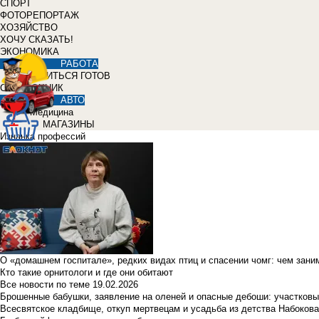
СПОРТ
ФОТОРЕПОРТАЖ
ХОЗЯЙСТВО
ХОЧУ СКАЗАТЬ!
ЭКОНОМИКА
РАБОТА
УЧИТЬСЯ ГОТОВ
СПРАВОЧНИК
АВТО
Медицина
МАГАЗИНЫ
Изнанка профессий
О «домашнем госпитале», редких видах птиц и спасении чомг: чем зан
Кто такие орнитологи и где они обитают
Все новости по теме
19.02.2026
Брошенные бабушки, заявление на оленей и опасные дебоши: участковы
Всесвятское кладбище, откуп мертвецам и усадьба из детства Набокова