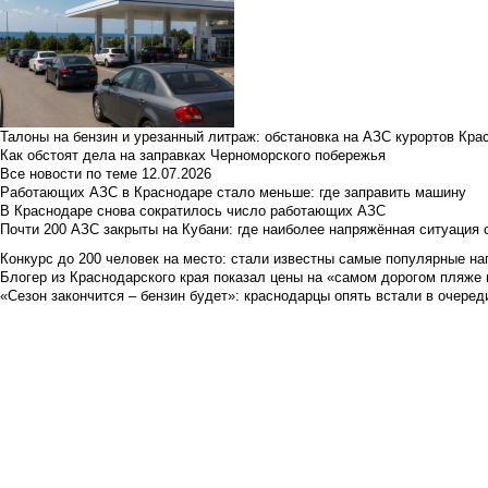
Талоны на бензин и урезанный литраж: обстановка на АЗС курортов Кра
Как обстоят дела на заправках Черноморского побережья
Все новости по теме
12.07.2026
Работающих АЗС в Краснодаре стало меньше: где заправить машину
В Краснодаре снова сократилось число работающих АЗС
Почти 200 АЗС закрыты на Кубани: где наиболее напряжённая ситуация 
Конкурс до 200 человек на место: стали известны самые популярные на
Блогер из Краснодарского края показал цены на «самом дорогом пляже 
«Сезон закончится – бензин будет»: краснодарцы опять встали в очеред