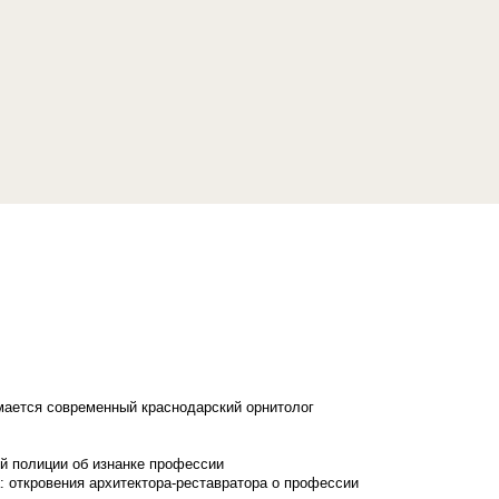
имается современный краснодарский орнитолог
й полиции об изнанке профессии
: откровения архитектора-реставратора о профессии