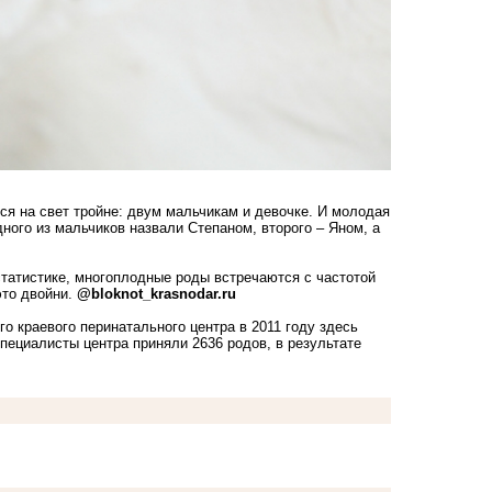
ся на свет тройне: двум мальчикам и девочке. И молодая
ого из мальчиков назвали Степаном, второго – Яном, а
статистике, многоплодные роды встречаются с частотой
это двойни.
@bloknot_krasnodar.ru
о краевого перинатального центра в 2011 году здесь
специалисты центра приняли 2636 родов, в результате