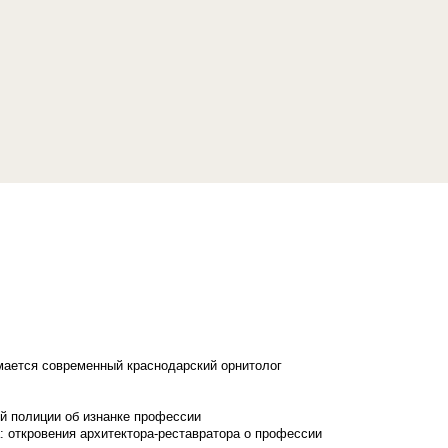
имается современный краснодарский орнитолог
й полиции об изнанке профессии
: откровения архитектора-реставратора о профессии