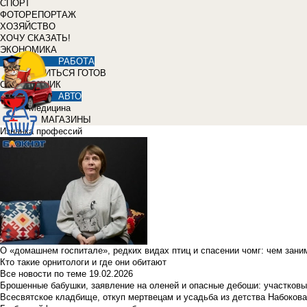
СПОРТ
ФОТОРЕПОРТАЖ
ХОЗЯЙСТВО
ХОЧУ СКАЗАТЬ!
ЭКОНОМИКА
РАБОТА
УЧИТЬСЯ ГОТОВ
СПРАВОЧНИК
АВТО
Медицина
МАГАЗИНЫ
Изнанка профессий
О «домашнем госпитале», редких видах птиц и спасении чомг: чем зан
Кто такие орнитологи и где они обитают
Все новости по теме
19.02.2026
Брошенные бабушки, заявление на оленей и опасные дебоши: участковы
Всесвятское кладбище, откуп мертвецам и усадьба из детства Набокова