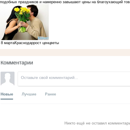
подобных праздников и намеренно завышают цены на благоухающий то
8 марта
Краснодар
рост цен
цветы
Комментарии
Новые
Лучшие
Ранее
Никто ещё не оставил комментари