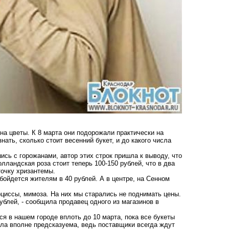
на цветы. К 8 марта они подорожали практически на
ть, сколько стоит весенний букет, и до какого числа
сь с горожанами, автор этих строк пришла к выводу, что
лландская роза стоит теперь 100-150 рублей, что в два
точку хризантемы.
обойдется жителям в 40 рублей. А в центре, на Сенном
циссы, мимоза. На них мы старались не поднимать цены.
ублей, - сообщила продавец одного из магазинов в
я в нашем городе вплоть до 10 марта, пока все букеты
ыла вполне предсказуема, ведь поставщики всегда ждут