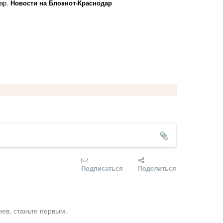
вар.
Новости на Блoкнoт-Краснодар
Подписаться
Поделиться
ев, станьте первым.