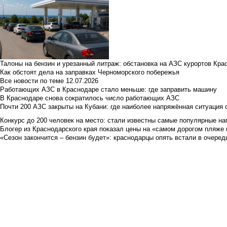
Талоны на бензин и урезанный литраж: обстановка на АЗС курортов Кра
Как обстоят дела на заправках Черноморского побережья
Все новости по теме
12.07.2026
Работающих АЗС в Краснодаре стало меньше: где заправить машину
В Краснодаре снова сократилось число работающих АЗС
Почти 200 АЗС закрыты на Кубани: где наиболее напряжённая ситуация 
Конкурс до 200 человек на место: стали известны самые популярные на
Блогер из Краснодарского края показал цены на «самом дорогом пляже 
«Сезон закончится – бензин будет»: краснодарцы опять встали в очеред