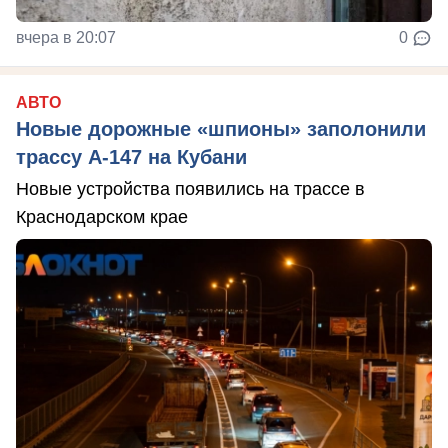
вчера в 20:07
0
АВТО
Новые дорожные «шпионы» заполонили
трассу А-147 на Кубани
Новые устройства появились на трассе в
Краснодарском крае