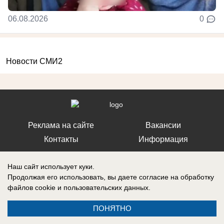
06.08.2026
0
Новости СМИ2
Реклама на сайте
Вакансии
Контакты
Информация
Наш сайт использует куки.
Продолжая его использовать, вы даете согласие на обработку
файлов cookie
и пользовательских данных.
Регистрационный номер: Эл № ФС 77-76040, выдано Федеральной
службой по надзору в сфере связи, информационных технологий и
ПОНЯТНО
массовых коммуникаций (Роскомнадзор) 12 июля 2019 г.