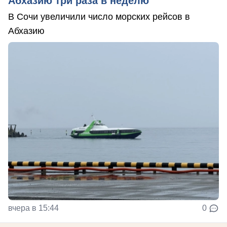
Абхазию три раза в неделю
В Сочи увеличили число морских рейсов в
Абхазию
вчера в 15:44
0