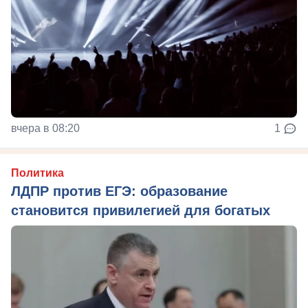
вчера в 08:20
1
Политика
ЛДПР против ЕГЭ: образование
становится привилегией для богатых