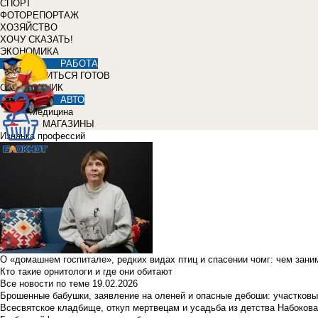
СПОРТ
ФОТОРЕПОРТАЖ
ХОЗЯЙСТВО
ХОЧУ СКАЗАТЬ!
ЭКОНОМИКА
РАБОТА
УЧИТЬСЯ ГОТОВ
СПРАВОЧНИК
АВТО
Медицина
МАГАЗИНЫ
Изнанка профессий
О «домашнем госпитале», редких видах птиц и спасении чомг: чем зан
Кто такие орнитологи и где они обитают
Все новости по теме
19.02.2026
Брошенные бабушки, заявление на оленей и опасные дебоши: участковы
Всесвятское кладбище, откуп мертвецам и усадьба из детства Набокова