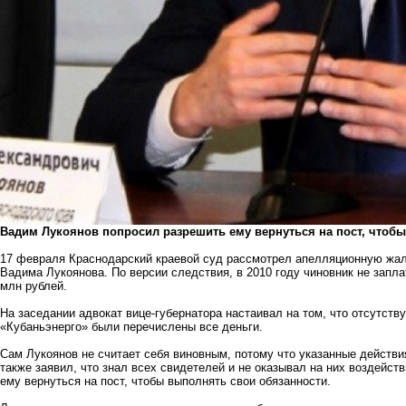
Вадим Лукоянов попросил разрешить ему вернуться на пост, чтоб
17 февраля Краснодарский краевой суд рассмотрел апелляционную жало
Вадима Лукоянова. По версии следствия, в 2010 году чиновник не запла
млн рублей.
На заседании адвокат вице-губернатора настаивал на том, что отсутству
«Кубаньэнерго» были перечислены все деньги.
Сам Лукоянов не считает себя виновным, потому что указанные действи
также заявил, что знал всех свидетелей и не оказывал на них воздейст
ему вернуться на пост, чтобы выполнять свои обязанности.