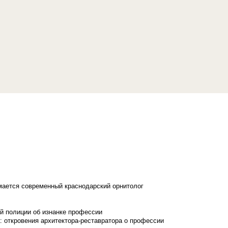
имается современный краснодарский орнитолог
й полиции об изнанке профессии
: откровения архитектора-реставратора о профессии