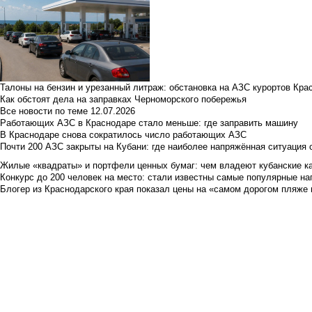
Талоны на бензин и урезанный литраж: обстановка на АЗС курортов Кра
Как обстоят дела на заправках Черноморского побережья
Все новости по теме
12.07.2026
Работающих АЗС в Краснодаре стало меньше: где заправить машину
В Краснодаре снова сократилось число работающих АЗС
Почти 200 АЗС закрыты на Кубани: где наиболее напряжённая ситуация 
Жилые «квадраты» и портфели ценных бумаг: чем владеют кубанские ка
Конкурс до 200 человек на место: стали известны самые популярные на
Блогер из Краснодарского края показал цены на «самом дорогом пляже 