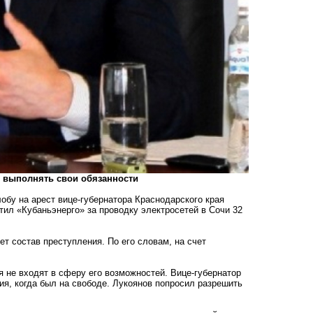
ы выполнять свои обязанности
бу на арест вице-губернатора Краснодарского края
тил «Кубаньэнерго» за проводку электросетей в Сочи 32
ет состав преступления. По его словам, на счет
я не входят в сферу его возможностей. Вице-губернатор
вия, когда был на свободе. Лукоянов попросил разрешить