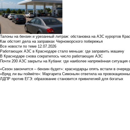
Талоны на бензин и урезанный литраж: обстановка на АЗС курортов Кра
Как обстоят дела на заправках Черноморского побережья
Все новости по теме
12.07.2026
Работающих АЗС в Краснодаре стало меньше: где заправить машину
В Краснодаре снова сократилось число работающих АЗС
Почти 200 АЗС закрыты на Кубани: где наиболее напряжённая ситуация 
«Сезон закончится – бензин будет»: краснодарцы опять встали в очеред
«Вряд ли вы поймёте»: Маргарита Симоньян ответила на провокационны
ЛДПР против ЕГЭ: образование становится привилегией для богатых