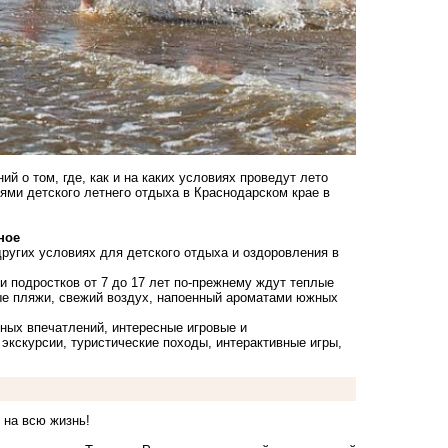
 о том, где, как и на каких условиях проведут лето
ями детского летнего отдыха в Краснодарском крае в
ное
других условиях для детского отдыха и оздоровления в
и подростков от 7 до 17 лет по-прежнему ждут теплые
ные пляжи, свежий воздух, напоенный ароматами южных
тных впечатлений, интересные игровые и
экскурсии, туристические походы, интерактивные игры,
 на всю жизнь!