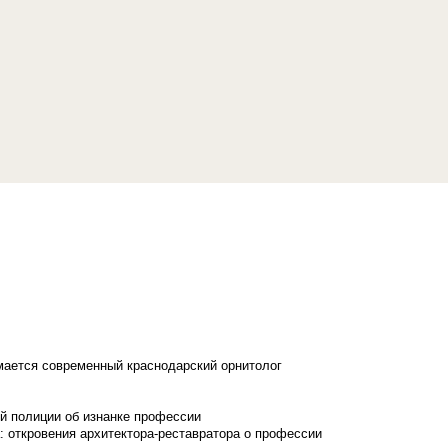
имается современный краснодарский орнитолог
й полиции об изнанке профессии
: откровения архитектора-реставратора о профессии