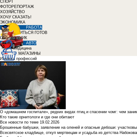
СПОРТ
ФОТОРЕПОРТАЖ
ХОЗЯЙСТВО
ХОЧУ СКАЗАТЬ!
ЭКОНОМИКА
РАБОТА
УЧИТЬСЯ ГОТОВ
СПРАВОЧНИК
АВТО
Медицина
МАГАЗИНЫ
Изнанка профессий
О «домашнем госпитале», редких видах птиц и спасении чомг: чем зан
Кто такие орнитологи и где они обитают
Все новости по теме
19.02.2026
Брошенные бабушки, заявление на оленей и опасные дебоши: участковы
Всесвятское кладбище, откуп мертвецам и усадьба из детства Набокова