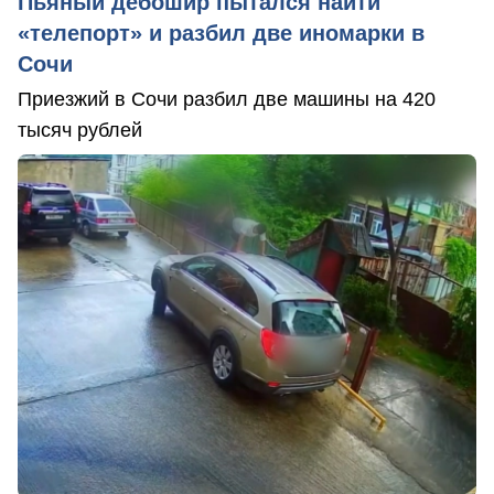
Пьяный дебошир пытался найти
«телепорт» и разбил две иномарки в
Сочи
Приезжий в Сочи разбил две машины на 420
тысяч рублей