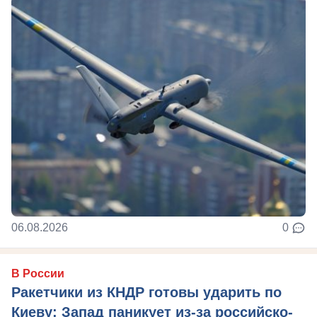
06.08.2026
0
В России
Ракетчики из КНДР готовы ударить по
Киеву: Запад паникует из-за российско-