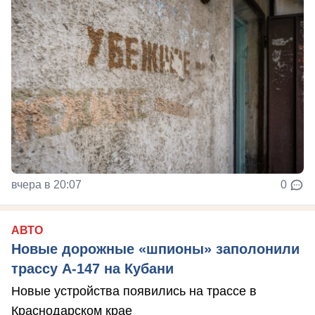
вчера в 20:07
0
АВТО
Новые дорожные «шпионы» заполонили
трассу А-147 на Кубани
Новые устройства появились на трассе в
Краснодарском крае