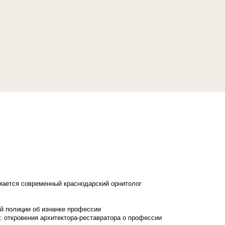
имается современный краснодарский орнитолог
й полиции об изнанке профессии
: откровения архитектора-реставратора о профессии