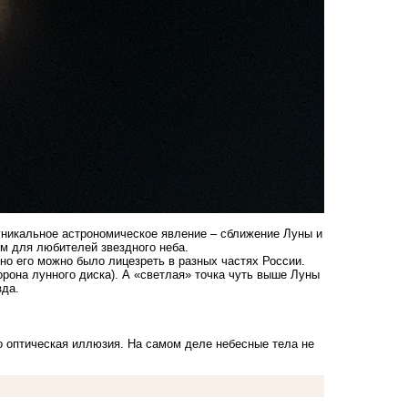
никальное астрономическое явление – сближение Луны и
м для любителей звездного неба.
но его можно было лицезреть в разных частях России.
рона лунного диска). А «светлая» точка чуть выше Луны
зда.
 оптическая иллюзия. На самом деле небесные тела не