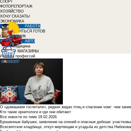
СПОРТ
ФОТОРЕПОРТАЖ
ХОЗЯЙСТВО
ХОЧУ СКАЗАТЬ!
ЭКОНОМИКА
РАБОТА
УЧИТЬСЯ ГОТОВ
СПРАВОЧНИК
АВТО
Медицина
МАГАЗИНЫ
Изнанка профессий
О «домашнем госпитале», редких видах птиц и спасении чомг: чем зан
Кто такие орнитологи и где они обитают
Все новости по теме
19.02.2026
Брошенные бабушки, заявление на оленей и опасные дебоши: участковы
Всесвятское кладбище, откуп мертвецам и усадьба из детства Набокова