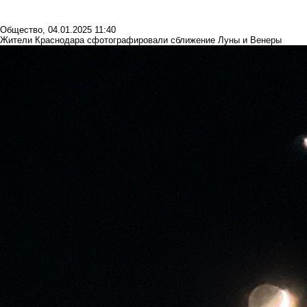
Общество
,
04.01.2025 11:40
Жители Краснодара сфотографировали сближение Луны и Венеры