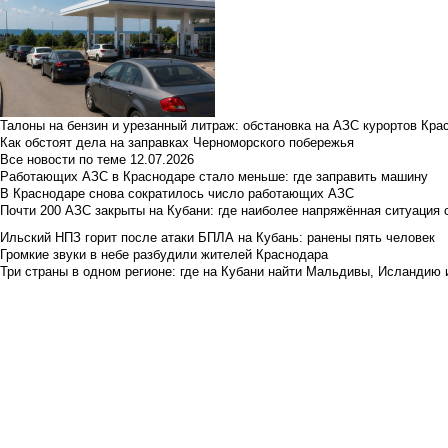
Талоны на бензин и урезанный литраж: обстановка на АЗС курортов Кра
Как обстоят дела на заправках Черноморского побережья
Все новости по теме
12.07.2026
Работающих АЗС в Краснодаре стало меньше: где заправить машину
В Краснодаре снова сократилось число работающих АЗС
Почти 200 АЗС закрыты на Кубани: где наиболее напряжённая ситуация 
Ильский НПЗ горит после атаки БПЛА на Кубань: ранены пять человек
Громкие звуки в небе разбудили жителей Краснодара
Три страны в одном регионе: где на Кубани найти Мальдивы, Исландию 