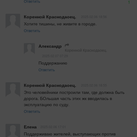
Ответить
1
Коренной Краснодаоец.
2025.02.06 18:56
Хотите тишины, не живите в городе.
Ответить
Александр
Коренной Краснодаоец.
2025.02.07 07:29
Поддержанию
Ответить
Коренной Краснодаоец.
2025.02.06 18:55
Это человейники построили там, где должна быть 
дорога. БОльшая часть этих жк вводилась в 
эксплуатацию по суду.
Ответить
Елена
2025.02.06 17:01
Поддерживаю жителей, выступающих против 