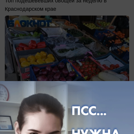
Топ подешевевших овощей за неделю в
Краснодарском крае
сегодня в 15:12
0
Происшествия