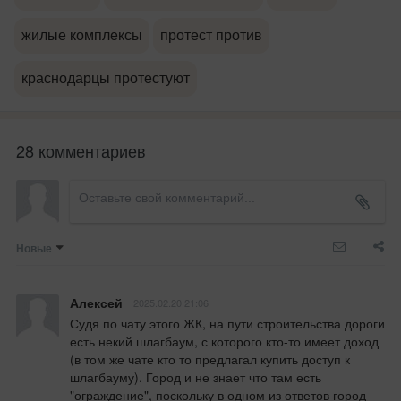
жилые комплексы
протест против
краснодарцы протестуют
28 комментариев
Новые
Алексей
2025.02.20 21:06
Судя по чату этого ЖК, на пути строительства дороги 
есть некий шлагбаум, с которого кто-то имеет доход 
(в том же чате кто то предлагал купить доступ к 
шлагбауму). Город и не знает что там есть 
"ограждение", поскольку в одном из ответов город 