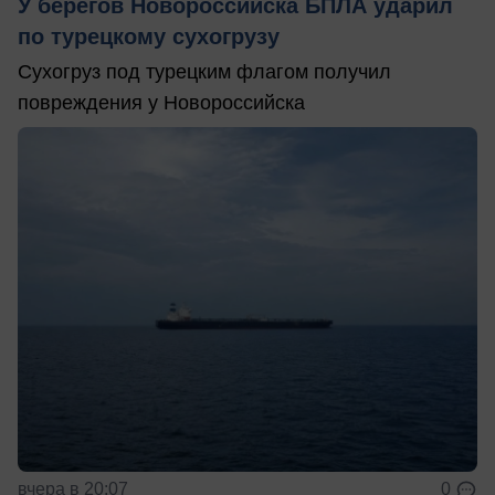
У берегов Новороссийска БПЛА ударил
по турецкому сухогрузу
Сухогруз под турецким флагом получил
повреждения у Новороссийска
вчера в 20:07
0