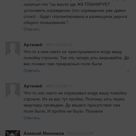
написал что "на месте где ЖК ПЛАНИРУЕТ 
установить ограждение (это ограждение уже давно 
стоит) - будет спроектирована и размещена дорога 
общего пользования.".
Ответить
Артемий
2025.02.07 08:16
Что-то к нам никто не прислушивался когда вашу 
помойку строили. Так что теперь рты закрывайте. До 
вас понаех там прекрасные поля были
Ответить
1
Артемий
2025.02.07 08:13
Что-то нас никто не спрашивал когда вашу помойку 
строили. Из-за вас тут пробки. Поэтому хоть через 
квартиры проведем. До вашего присутствия там 
поля были. И пробок не было. Понаехи
Ответить
Алексей Миненков
2025.02.06 21:05