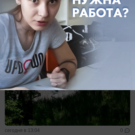
ВСУ пытаются атаковать Кубань:
закрыты пляжи, воют сирены
ВСУ запустили дроны на Краснодарский край
сегодня в 13:04
0