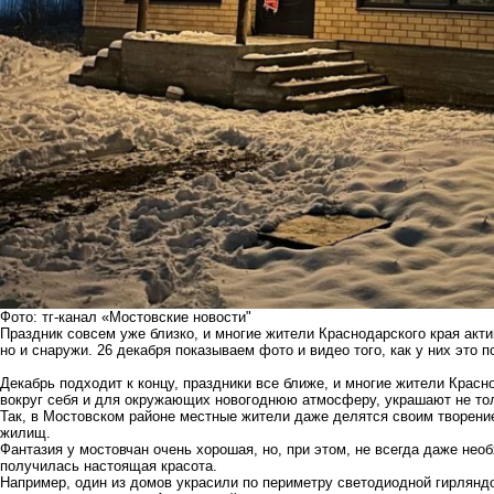
Фото: тг-канал «Мостовские новости"
Праздник совсем уже близко, и многие жители Краснодарского края акти
но и снаружи. 26 декабря показываем фото и видео того, как у них это 
Декабрь подходит к концу, праздники все ближе, и многие жители Красн
вокруг себя и для окружающих новогоднюю атмосферу, украшают не тол
Так, в Мостовском районе местные жители даже делятся своим творени
жилищ.
Фантазия у мостовчан очень хорошая, но, при этом, не всегда даже нео
получилась настоящая красота.
Например, один из домов украсили по периметру светодиодной гирляндо