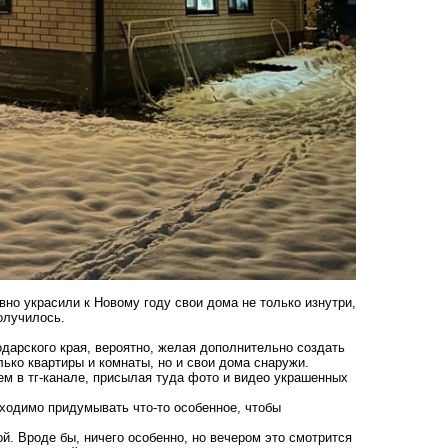
вно украсили к Новому году свои дома не только изнутри,
получилось.
одарского края, вероятно, желая дополнительно создать
ько квартиры и комнаты, но и свои дома снаружи.
ем в тг-канале, присылая туда фото и видео украшенных
бходимо придумывать что-то особенное, чтобы
й. Вроде бы, ничего особенно, но вечером это смотрится