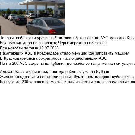
Талоны на бензин и урезанный литраж: обстановка на АЗС курортов Кра
Как обстоят дела на заправках Черноморского побережья
Все новости по теме
12.07.2026
Работающих АЗС в Краснодаре стало меньше: где заправить машину
В Краснодаре снова сократилось число работающих АЗС
Почти 200 АЗС закрыты на Кубани: где наиболее напряжённая ситуация 
Адская жара, ливни и град: погода сойдет с ума на Кубани
Жилые «квадраты» и портфели ценных бумаг: чем владеют кубанские ка
Конкурс до 200 человек на место: стали известны самые популярные на