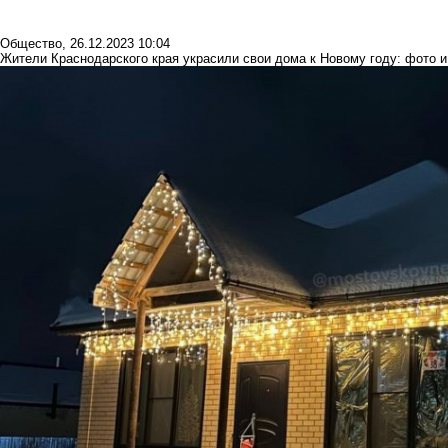
Общество
,
26.12.2023 10:04
Жители Краснодарского края украсили свои дома к Новому году: фото и