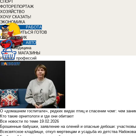
СПОРТ
ФОТОРЕПОРТАЖ
ХОЗЯЙСТВО
ХОЧУ СКАЗАТЬ!
ЭКОНОМИКА
РАБОТА
УЧИТЬСЯ ГОТОВ
СПРАВОЧНИК
АВТО
Медицина
МАГАЗИНЫ
Изнанка профессий
О «домашнем госпитале», редких видах птиц и спасении чомг: чем зан
Кто такие орнитологи и где они обитают
Все новости по теме
19.02.2026
Брошенные бабушки, заявление на оленей и опасные дебоши: участковы
Всесвятское кладбище, откуп мертвецам и усадьба из детства Набокова