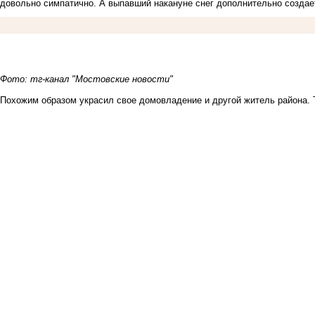
довольно симпатично. А выпавший накануне снег дополнительно создае
Фото
: тг-канал "Мостовские новости"
Похожим образом украсил свое домовладение и другой житель района. Т