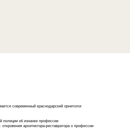
имается современный краснодарский орнитолог
й полиции об изнанке профессии
: откровения архитектора-реставратора о профессии