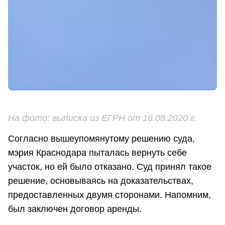
На фото: выписка из ЕГРН от 16.08.2020 г.
Согласно вышеупомянутому решению суда,
мэрия Краснодара пыталась вернуть себе
участок, но ей было отказано. Суд принял такое
решение, основываясь на доказательствах,
предоставленных двумя сторонами. Напомним,
был заключен договор аренды.