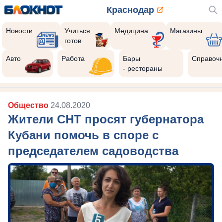
Краснодар
Новости
Учиться
Медицина
Магазины
готов
Авто
Работа
Бары
Справоч
- рестораны
Общество
24.08.2020
Жители СНТ просят губернатора
Кубани помочь в споре с
председателем садоводства