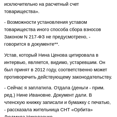
исключительно на расчетный счет
товарищества».
- Возможности установления уставом
товарищества иного способа сбора взносов
Законом N 217-ФЗ не предусмотрено, -
говорится в документе**.
Устав, который Нина Ценова цитировала в
интервью, является, видимо, устаревшим. Он
был принят в 2012 году, соответственно может
противоречить действующему законодательству.
- Сейчас я заплатила. Отдала (деньги - прим.
ред.) Нине Ивановне. Документ дали. В
членскую книжку записали и бумажку с печатью,
- рассказала жительница СНТ «Орбита»