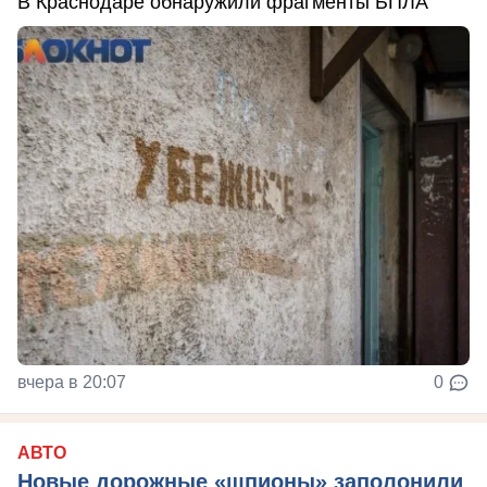
В Краснодаре обнаружили фрагменты БПЛА
вчера в 20:07
0
АВТО
Новые дорожные «шпионы» заполонили