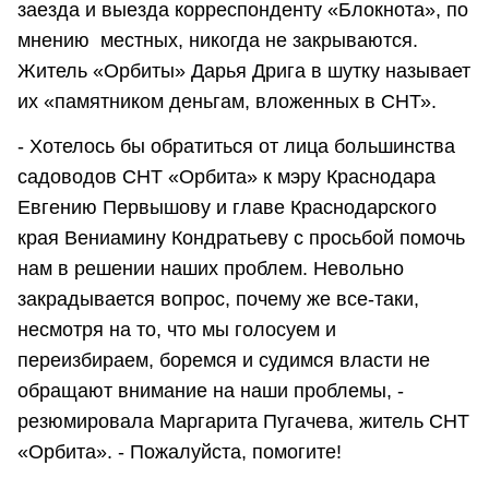
заезда и выезда корреспонденту «Блокнота», по
мнению местных, никогда не закрываются.
Житель «Орбиты» Дарья Дрига в шутку называет
их «памятником деньгам, вложенных в СНТ».
- Хотелось бы обратиться от лица большинства
садоводов СНТ «Орбита» к мэру Краснодара
Евгению Первышову и главе Краснодарского
края Вениамину Кондратьеву с просьбой помочь
нам в решении наших проблем. Невольно
закрадывается вопрос, почему же все-таки,
несмотря на то, что мы голосуем и
переизбираем, боремся и судимся власти не
обращают внимание на наши проблемы, -
резюмировала Маргарита Пугачева, житель СНТ
«Орбита». - Пожалуйста, помогите!