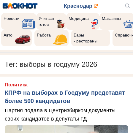
Краснодар
Новости
Учиться
Медицина
Магазины
готов
Авто
Работа
Бары
Справоч
- рестораны
Тег: выборы в госдуму 2026
Политика
КПРФ на выборах в Госдуму представят
более 500 кандидатов
Партия подала в Центризбирком документы
своих кандидатов в депутаты ГД