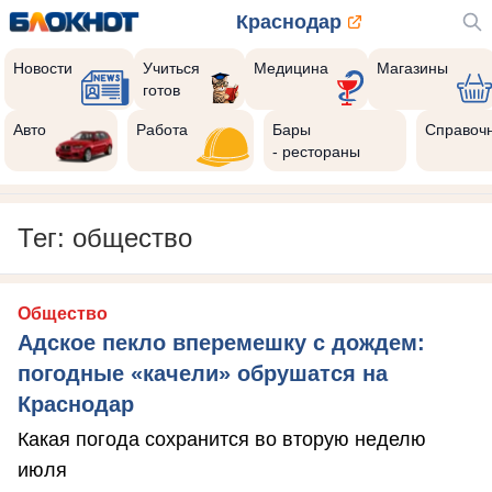
Краснодар
Новости
Учиться
Медицина
Магазины
готов
Авто
Работа
Бары
Справоч
- рестораны
Тег: общество
Общество
Адское пекло вперемешку с дождем:
погодные «качели» обрушатся на
Краснодар
Какая погода сохранится во вторую неделю
июля