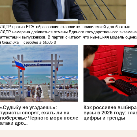
ЛДПР против ЕГЭ: образование становится привилегией для богатых
ЛДПР намерена добиваться отмены Единого государственного экзамена 
аттестации выпускников. В партии считают, что нынешняя модель оценки
Политика
сегодня в 00:05
0
«Судьбу не угадаешь»:
Как россияне выбира
туристы спорят, ехать ли на
вузы в 2026 году: гл
побережье Черного моря после
цифры и тренды
атаки дро...