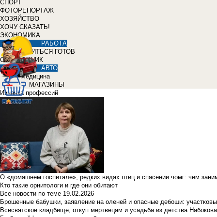
СПОРТ
ФОТОРЕПОРТАЖ
ХОЗЯЙСТВО
ХОЧУ СКАЗАТЬ!
ЭКОНОМИКА
РАБОТА
УЧИТЬСЯ ГОТОВ
СПРАВОЧНИК
АВТО
Медицина
МАГАЗИНЫ
Изнанка профессий
О «домашнем госпитале», редких видах птиц и спасении чомг: чем зан
Кто такие орнитологи и где они обитают
Все новости по теме
19.02.2026
Брошенные бабушки, заявление на оленей и опасные дебоши: участковы
Всесвятское кладбище, откуп мертвецам и усадьба из детства Набокова