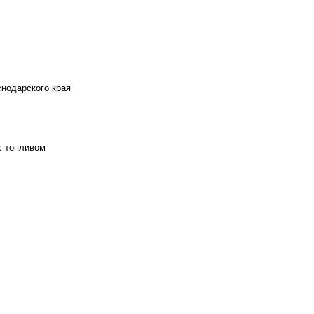
снодарского края
с топливом