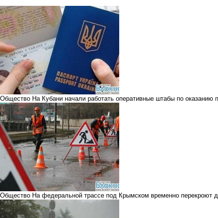
Общество
На Кубани начали работать оперативные штабы по оказанию
Общество
На федеральной трассе под Крымском временно перекроют 