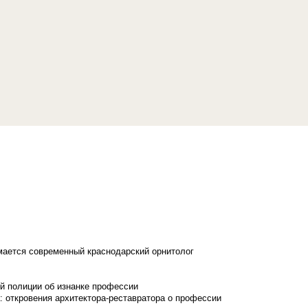
имается современный краснодарский орнитолог
й полиции об изнанке профессии
: откровения архитектора-реставратора о профессии