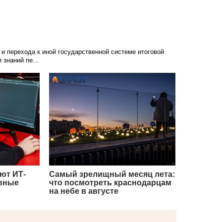
и перехода к иной государственной системе итоговой
 знаний пе...
ют ИТ-
Самый зрелищный месяц лета:
авные
что посмотреть краснодарцам
на небе в августе