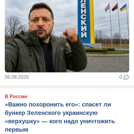
06.08.2026
0
В России
«Важно похоронить его»: спасет ли
бункер Зеленского украинскую
«верхушку» — кого надо уничтожить
первым