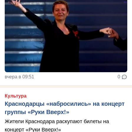
вчера в 09:51
0
Культура
Краснодарцы «набросились» на концерт
группы «Руки Вверх!»
Жители Краснодара раскупают билеты на
концерт «Руки Вверх!»