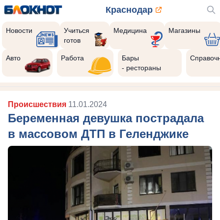
Краснодар
Новости
Учиться
Медицина
Магазины
готов
Авто
Работа
Бары
Справоч
- рестораны
Происшествия
11.01.2024
Беременная девушка пострадала
в массовом ДТП в Геленджике