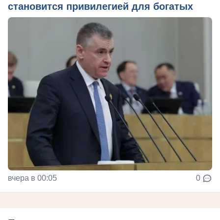
становится привилегией для богатых
вчера в 00:05
0