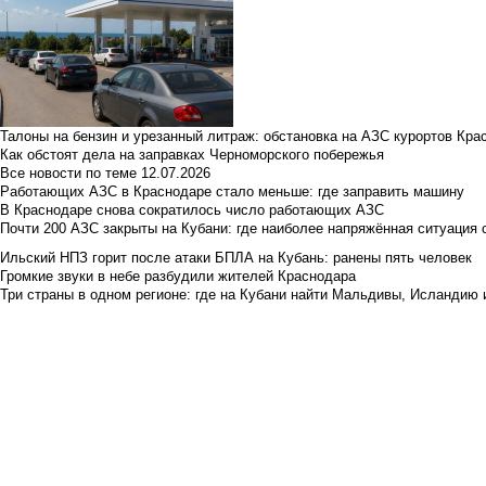
Талоны на бензин и урезанный литраж: обстановка на АЗС курортов Кра
Как обстоят дела на заправках Черноморского побережья
Все новости по теме
12.07.2026
Работающих АЗС в Краснодаре стало меньше: где заправить машину
В Краснодаре снова сократилось число работающих АЗС
Почти 200 АЗС закрыты на Кубани: где наиболее напряжённая ситуация 
Ильский НПЗ горит после атаки БПЛА на Кубань: ранены пять человек
Громкие звуки в небе разбудили жителей Краснодара
Три страны в одном регионе: где на Кубани найти Мальдивы, Исландию 