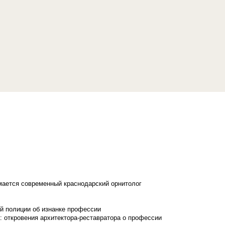
имается современный краснодарский орнитолог
й полиции об изнанке профессии
: откровения архитектора-реставратора о профессии