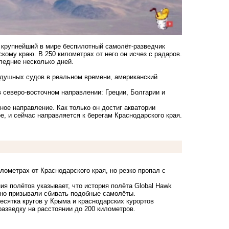
 крупнейший в мире беспилотный самолёт-разведчик
ому краю. В 250 километрах от него он исчез с радаров.
ледние несколько дней.
оздушных судов в реальном времени, американский
в северо-восточном направлении: Греции, Болгарии и
ное направление. Как только он достиг акватории
е, и сейчас направляется к берегам Краснодарского края.
лометрах от Краснодарского края, но резко пропал с
ия полётов указывает, что история полёта Global Hawk
тно призывали сбивать подобные самолёты.
есятка кругов у Крыма и краснодарских курортов
разведку на расстоянии до 200 километров.