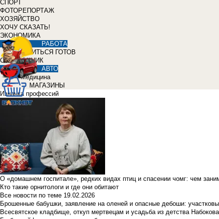
СПОРТ
ФОТОРЕПОРТАЖ
ХОЗЯЙСТВО
ХОЧУ СКАЗАТЬ!
ЭКОНОМИКА
РАБОТА
УЧИТЬСЯ ГОТОВ
СПРАВОЧНИК
АВТО
Медицина
МАГАЗИНЫ
Изнанка профессий
О «домашнем госпитале», редких видах птиц и спасении чомг: чем зан
Кто такие орнитологи и где они обитают
Все новости по теме
19.02.2026
Брошенные бабушки, заявление на оленей и опасные дебоши: участковы
Всесвятское кладбище, откуп мертвецам и усадьба из детства Набокова