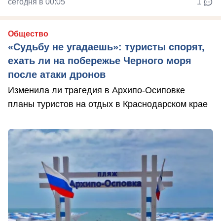
сегодня в 00:05
1
Общество
«Судьбу не угадаешь»: туристы спорят,
ехать ли на побережье Черного моря
после атаки дронов
Изменила ли трагедия в Архипо-Осиповке
планы туристов на отдых в Краснодарском крае