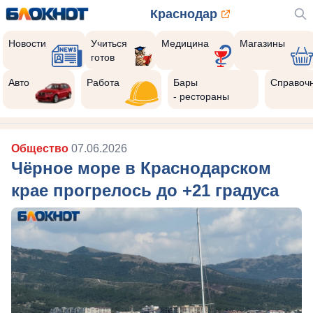
Краснодар
Новости
Учиться
Медицина
Магазины
готов
Авто
Работа
Бары
Справоч
- рестораны
Общество
07.06.2026
Чёрное море в Краснодарском
крае прогрелось до +21 градуса