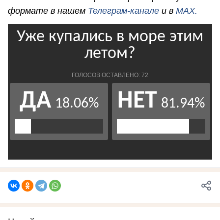
формате в нашем
Телеграм-канале
и в
MAX.