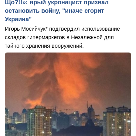
Що?!!»: ярый укронацист призвал
остановить войну, "иначе сгорит
Украина"
Игорь Мосийчук* подтвердил использование
складов гипермаркетов в Незалежной для
тайного хранения вооружений.