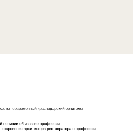
имается современный краснодарский орнитолог
й полиции об изнанке профессии
: откровения архитектора-реставратора о профессии