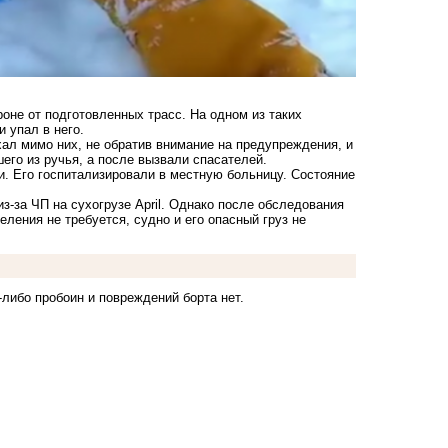
оне от подготовленных трасс. На одном из таких
 упал в него.
ал мимо них, не обратив внимание на предупреждения, и
его из ручья, а после вызвали спасателей.
и. Его госпитализировали в местную больницу. Состояние
из-за
ЧП на сухогрузе April
. Однако после обследования
еления не требуется, судно и его опасный груз
не
-либо пробоин и повреждений борта нет.