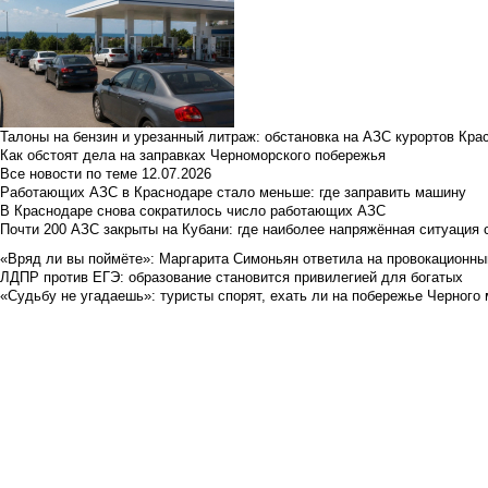
Талоны на бензин и урезанный литраж: обстановка на АЗС курортов Кра
Как обстоят дела на заправках Черноморского побережья
Все новости по теме
12.07.2026
Работающих АЗС в Краснодаре стало меньше: где заправить машину
В Краснодаре снова сократилось число работающих АЗС
Почти 200 АЗС закрыты на Кубани: где наиболее напряжённая ситуация 
«Вряд ли вы поймёте»: Маргарита Симоньян ответила на провокационны
ЛДПР против ЕГЭ: образование становится привилегией для богатых
«Судьбу не угадаешь»: туристы спорят, ехать ли на побережье Черного м