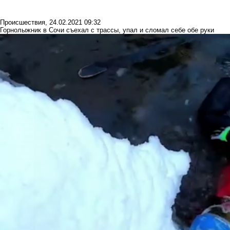
Происшествия
,
24.02.2021 09:32
Горнолыжник в Сочи съехал с трассы, упал и сломал себе обе руки