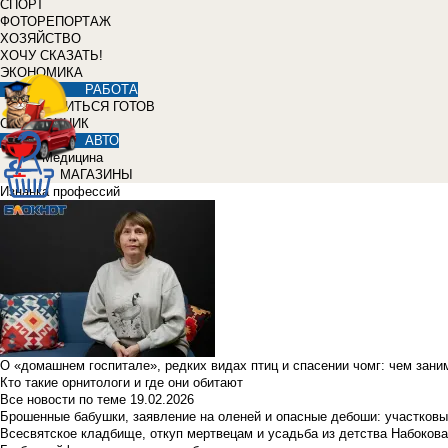
СПОРТ
ФОТОРЕПОРТАЖ
ХОЗЯЙСТВО
ХОЧУ СКАЗАТЬ!
ЭКОНОМИКА
РАБОТА
УЧИТЬСЯ ГОТОВ
СПРАВОЧНИК
АВТО
Медицина
МАГАЗИНЫ
Изнанка профессий
О «домашнем госпитале», редких видах птиц и спасении чомг: чем зан
Кто такие орнитологи и где они обитают
Все новости по теме
19.02.2026
Брошенные бабушки, заявление на оленей и опасные дебоши: участковы
Всесвятское кладбище, откуп мертвецам и усадьба из детства Набокова