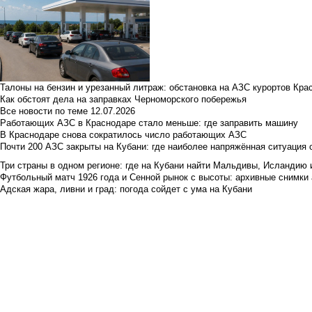
Талоны на бензин и урезанный литраж: обстановка на АЗС курортов Кра
Как обстоят дела на заправках Черноморского побережья
Все новости по теме
12.07.2026
Работающих АЗС в Краснодаре стало меньше: где заправить машину
В Краснодаре снова сократилось число работающих АЗС
Почти 200 АЗС закрыты на Кубани: где наиболее напряжённая ситуация 
Три страны в одном регионе: где на Кубани найти Мальдивы, Исландию 
Футбольный матч 1926 года и Сенной рынок с высоты: архивные снимки а
Адская жара, ливни и град: погода сойдет с ума на Кубани