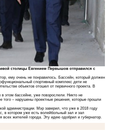
аевой столицы Евгением Первышов отправился с
тор, ему очень не понравилось. Бассейн, который должен
огофункциональный спортивный комплекс дети не
ительстве объектов отошел от первичного проекта. В
я в этом бассейне, уже повзрослели. Никто не
ее того – нарушены проектные решения, которые прошли
кой администрации. Мэр заверил, что уже в 2018 году
с, в котором уже есть волейбольный зал и зал
 всех жителей города. Эту идею одобрил и губернатор.