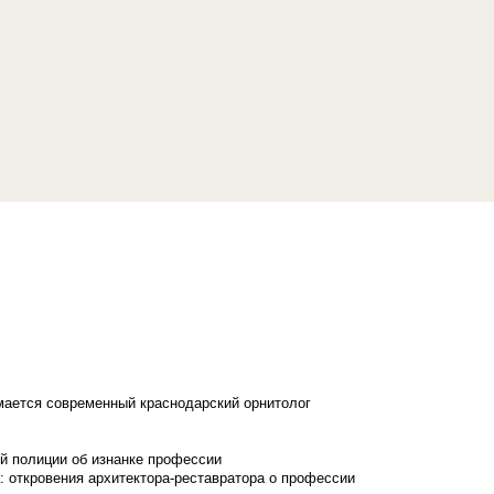
имается современный краснодарский орнитолог
й полиции об изнанке профессии
: откровения архитектора-реставратора о профессии