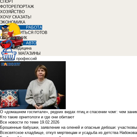
СПОРТ
ФОТОРЕПОРТАЖ
ХОЗЯЙСТВО
ХОЧУ СКАЗАТЬ!
ЭКОНОМИКА
РАБОТА
УЧИТЬСЯ ГОТОВ
СПРАВОЧНИК
АВТО
Медицина
МАГАЗИНЫ
Изнанка профессий
О «домашнем госпитале», редких видах птиц и спасении чомг: чем зан
Кто такие орнитологи и где они обитают
Все новости по теме
19.02.2026
Брошенные бабушки, заявление на оленей и опасные дебоши: участковы
Всесвятское кладбище, откуп мертвецам и усадьба из детства Набокова