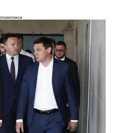
орткомплекса