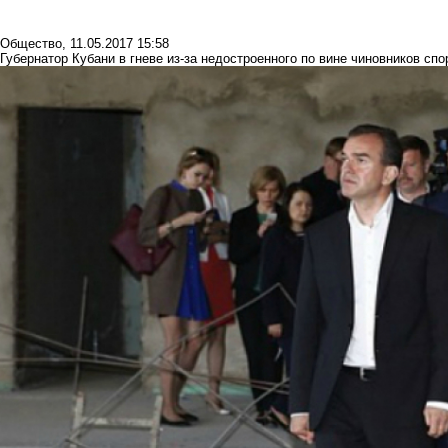
Общество
,
11.05.2017 15:58
Губернатор Кубани в гневе из-за недостроенного по вине чиновников сп