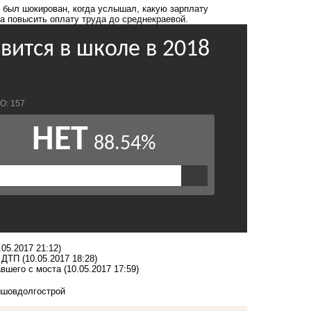
н был шокирован, когда услышал, какую
зарплату
а повысить оплату труда до среднекраевой.
.05.2017 21:12)
в ДТП
(10.05.2017 18:28)
авшего с моста
(10.05.2017 17:59)
ышов
долгострой