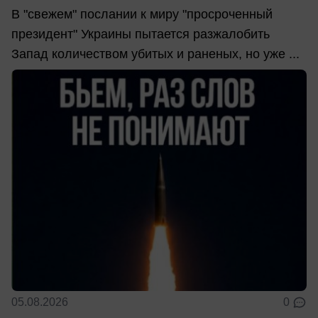
В "свежем" послании к миру "просроченный
президент" Украины пытается разжалобить
Запад количеством убитых и раненых, но уже ...
05.08.2026
0