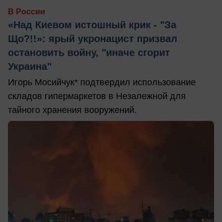
В России
«Над Киевом истошный крик - "За
Що?!!»: ярый укронацист призвал
остановить войну, "иначе сгорит
Украина"
Игорь Мосийчук* подтвердил использование
складов гипермаркетов в Незалежной для
тайного хранения вооружений.