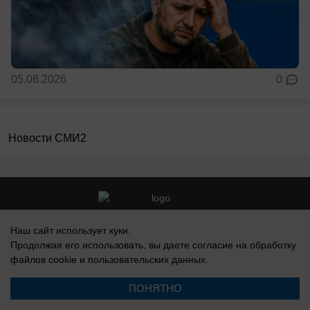
05.08.2026
0
Новости СМИ2
Реклама на сайте
Вакансии
Наш сайт использует куки.
Продолжая его использовать, вы даете согласие на обработку
Контакты
Информация
файлов cookie
и пользовательских данных.
ПОНЯТНО