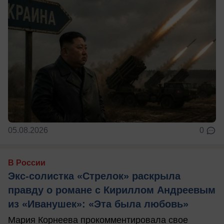
05.08.2026
0
В России
Экс-солистка «Стрелок» раскрыла
правду о романе с Кириллом Андреевым
из «Иванушек»: «Эта была любовь»
Мария Корнеева прокомментировала свое