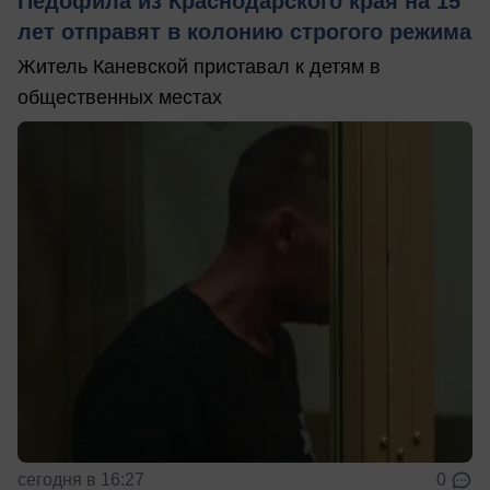
Педофила из Краснодарского края на 15
лет отправят в колонию строгого режима
Житель Каневской приставал к детям в
общественных местах
сегодня в 16:27
0