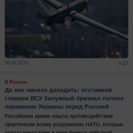
06.08.2026
0
В России
До них начало доходить: отставной
главком ВСУ Залужный признал полное
поражение Украины перед Россией
Российская армия нашла противодействие
практически всему вооружению НАТО, которые
использовал Киев в зоне боевых действий, ...