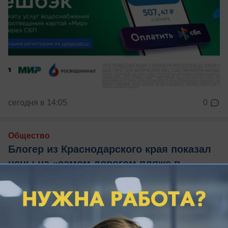
сегодня в 14:05
0
Общество
Блогер из Краснодарского края показал
цены на «самом дорогом пляже в
России»
Аренда шезлонга на пляже Краснодарского края
может обойтись в 6 тысяч рублей