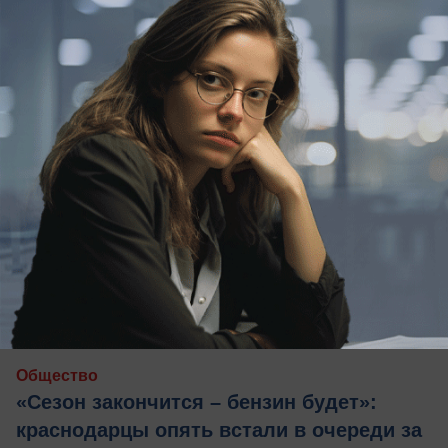
сегодня в 13:39
0
Общество
«Сезон закончится – бензин будет»:
краснодарцы опять встали в очереди за