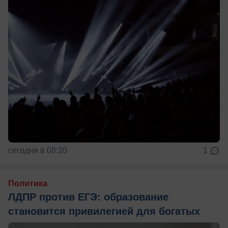
сегодня в 08:20
1
Политика
ЛДПР против ЕГЭ: образование
становится привилегией для богатых