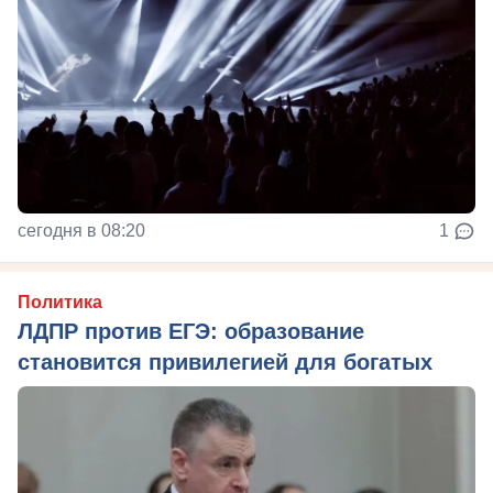
сегодня в 08:20
1
Политика
ЛДПР против ЕГЭ: образование
становится привилегией для богатых