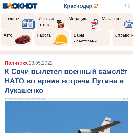
Краснодар
Новости
Учиться
Медицина
Магазины
готов
Авто
Работа
Бары
Справоч
- рестораны
Политика
23.05.2022
К Сочи вылетел военный самолёт
НАТО во время встречи Путина и
Лукашенко