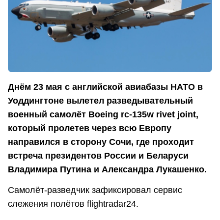
Днём 23 мая с английской авиабазы НАТО в
Уоддингтоне вылетел разведывательный
военный самолёт Boeing rc-135w rivet joint,
который пролетев через всю Европу
направился в сторону Сочи, где проходит
встреча президентов России и Беларуси
Владимира Путина и Александра Лукашенко.
Самолёт-разведчик зафиксировал сервис
слежения полётов flightradar24.