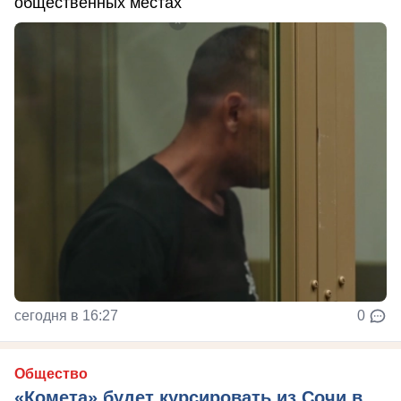
общественных местах
сегодня в 16:27
0
Общество
«Комета» будет курсировать из Сочи в