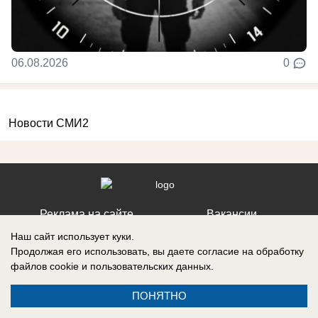
06.08.2026
0
Новости СМИ2
Реклама на сайте
Вакансии
Контакты
Информация
Наш сайт использует куки.
Продолжая его использовать, вы даете согласие на обработку
файлов cookie
и пользовательских данных.
ПОНЯТНО
Регистрационный номер: Эл № ФС 77-76040, выдано Федеральной