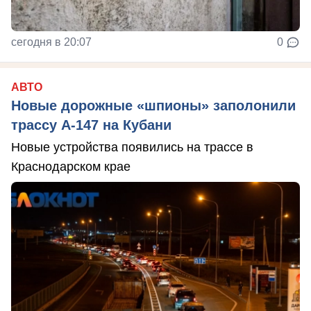
сегодня в 20:07
0
АВТО
Новые дорожные «шпионы» заполонили
трассу А-147 на Кубани
Новые устройства появились на трассе в
Краснодарском крае