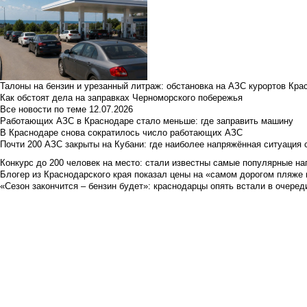
Талоны на бензин и урезанный литраж: обстановка на АЗС курортов Кра
Как обстоят дела на заправках Черноморского побережья
Все новости по теме
12.07.2026
Работающих АЗС в Краснодаре стало меньше: где заправить машину
В Краснодаре снова сократилось число работающих АЗС
Почти 200 АЗС закрыты на Кубани: где наиболее напряжённая ситуация 
Конкурс до 200 человек на место: стали известны самые популярные на
Блогер из Краснодарского края показал цены на «самом дорогом пляже 
«Сезон закончится – бензин будет»: краснодарцы опять встали в очеред