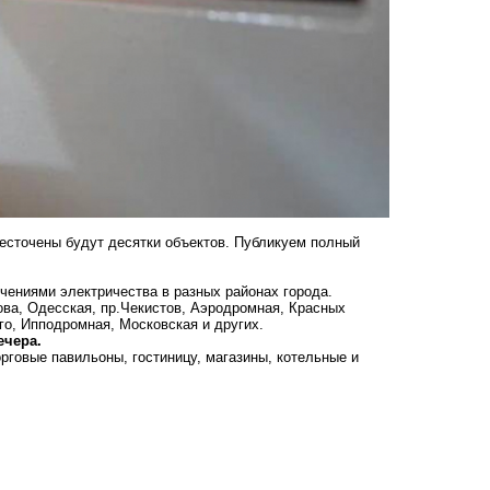
бесточены будут десятки объектов. Публикуем полный
ениями электричества в разных районах города.
ова, Одесская, пр.Чекистов, Аэродромная, Красных
го, Ипподромная, Московская и других.
ечера.
рговые павильоны, гостиницу, магазины, котельные и