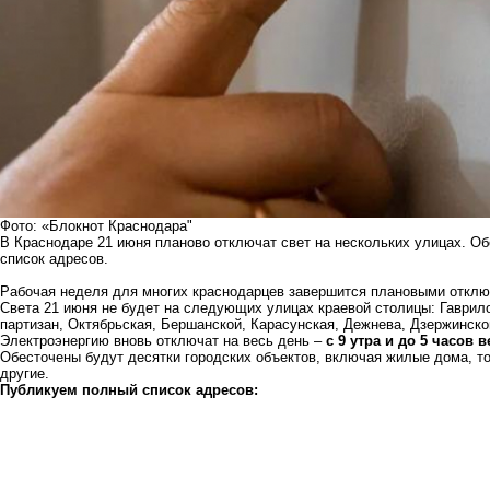
Фото: «Блокнот Краснодара"
В Краснодаре 21 июня планово отключат свет на нескольких улицах. О
список адресов.
Рабочая неделя для многих краснодарцев завершится плановыми отключ
Света 21 июня не будет на следующих улицах краевой столицы: Гаврил
партизан, Октябрьская, Бершанской, Карасунская, Дежнева, Дзержинско
Электроэнергию вновь отключат на весь день –
с 9 утра и до 5 часов в
Обесточены будут десятки городских объектов, включая жилые дома, то
другие.
Публикуем полный список адресов: