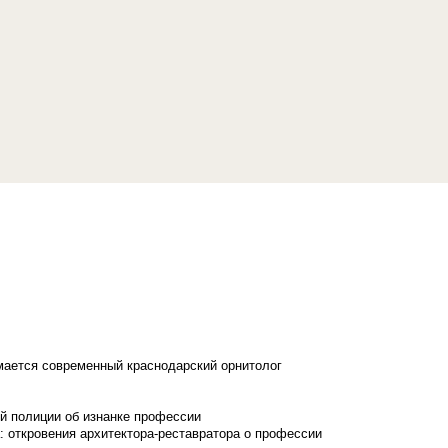
имается современный краснодарский орнитолог
й полиции об изнанке профессии
: откровения архитектора-реставратора о профессии