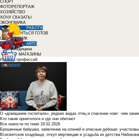
СПОРТ
ФОТОРЕПОРТАЖ
ХОЗЯЙСТВО
ХОЧУ СКАЗАТЬ!
ЭКОНОМИКА
РАБОТА
УЧИТЬСЯ ГОТОВ
СПРАВОЧНИК
АВТО
Медицина
МАГАЗИНЫ
Изнанка профессий
О «домашнем госпитале», редких видах птиц и спасении чомг: чем зан
Кто такие орнитологи и где они обитают
Все новости по теме
19.02.2026
Брошенные бабушки, заявление на оленей и опасные дебоши: участковы
Всесвятское кладбище, откуп мертвецам и усадьба из детства Набокова