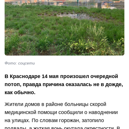
Фото: соцсети
В Краснодаре 14 мая произошел очередной
потоп, правда причина оказалась не в дожде,
как обычно.
Жители домов в районе больницы скорой
медицинской помощи сообщили о наводнении
на улицах. По словам горожан, затопило
подвалы, а жуткая вонь окутала окрестности. В