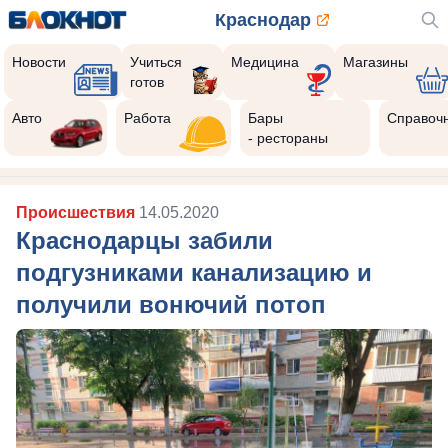
Краснодар
Новости
Учиться
Медицина
Магазины
готов
Авто
Работа
Бары
Справоч
- рестораны
Происшествия
14.05.2020
Краснодарцы забили
подгузниками канализацию и
получили вонючий потоп