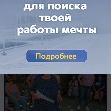
«Сначала сделайте ремонт»: жильцы
краснодарской многоэтажки
взбунтовались против новой сметы в 2,3
млн
Собственники говорят, что забор за 2,3 млн
рублей им не нужен