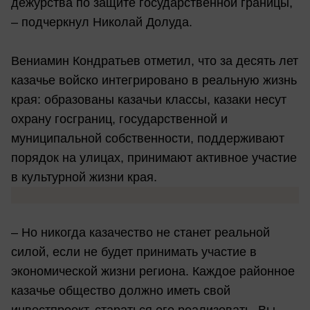
дежурства по защите государственной границы,
– подчеркнул Николай Долуда.
Вениамин Кондратьев отметил, что за десять лет
казачье войско интегрировано в реальную жизнь
края: образованы казачьи классы, казаки несут
охрану госграниц, государственной и
муниципальной собственности, поддерживают
порядок на улицах, принимают активное участие
в культурной жизни края.
– Но никогда казачество не станет реальной
силой, если не будет принимать участие в
экономической жизни региона. Каждое районное
казачье общество должно иметь свой
инвестпроект, стараться его реализовать. Вы