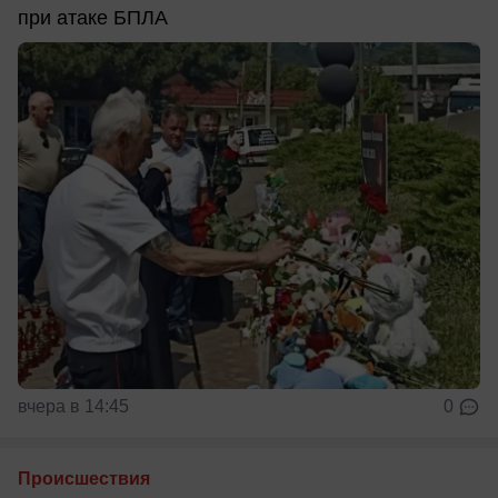
при атаке БПЛА
вчера в 14:45
0
Происшествия