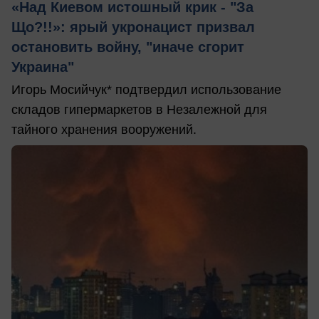
«Над Киевом истошный крик - "За
Що?!!»: ярый укронацист призвал
остановить войну, "иначе сгорит
Украина"
Игорь Мосийчук* подтвердил использование
складов гипермаркетов в Незалежной для
тайного хранения вооружений.