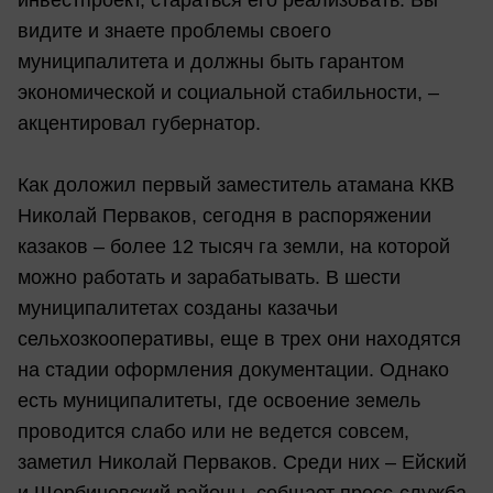
видите и знаете проблемы своего
муниципалитета и должны быть гарантом
экономической и социальной стабильности, –
акцентировал губернатор.
Как доложил первый заместитель атамана ККВ
Николай Перваков, сегодня в распоряжении
казаков – более 12 тысяч га земли, на которой
можно работать и зарабатывать. В шести
муниципалитетах созданы казачьи
сельхозкооперативы, еще в трех они находятся
на стадии оформления документации. Однако
есть муниципалитеты, где освоение земель
проводится слабо или не ведется совсем,
заметил Николай Перваков. Среди них – Ейский
и Щербиновский районы, собщает пресс-служба