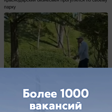
парку
вчера в 17:51
0
Хочу сказать