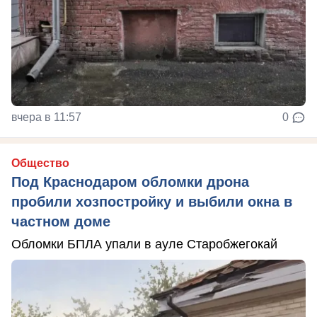
вчера в 11:57
0
Общество
Под Краснодаром обломки дрона
пробили хозпостройку и выбили окна в
частном доме
Обломки БПЛА упали в ауле Старобжегокай