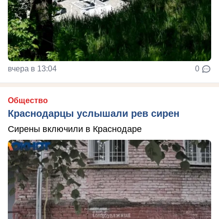
вчера в 13:04
0
Общество
Краснодарцы услышали рев сирен
Сирены включили в Краснодаре