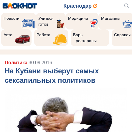
Краснодар
Новости
Учиться
Медицина
Магазины
готов
Авто
Работа
Бары
Справоч
- рестораны
Политика
30.09.2016
На Кубани выберут самых
сексапильных политиков