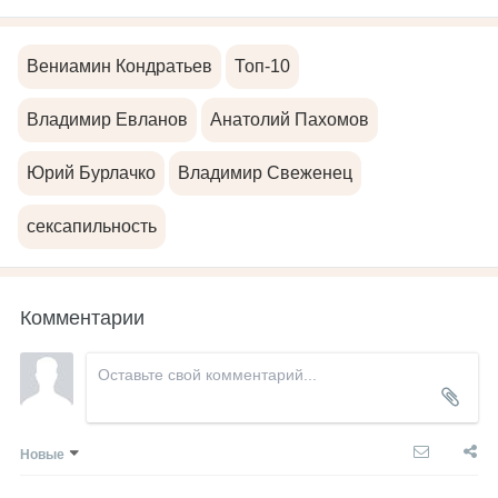
Вениамин Кондратьев
Топ-10
Владимир Евланов
Анатолий Пахомов
Юрий Бурлачко
Владимир Свеженец
сексапильность
Комментарии
Новые