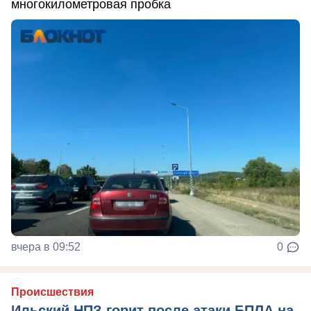
многокилометровая пробка
вчера в 09:52
0
Происшествия
Ильский НПЗ горит после атаки БПЛА на