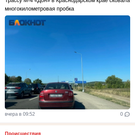
Трассу М-4 «Дон» в Краснодарском крае сковала
многокилометровая пробка
вчера в 09:52
0
Происшествия