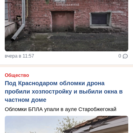
вчера в 11:57
0
Общество
Под Краснодаром обломки дрона
пробили хозпостройку и выбили окна в
частном доме
Обломки БПЛА упали в ауле Старобжегокай