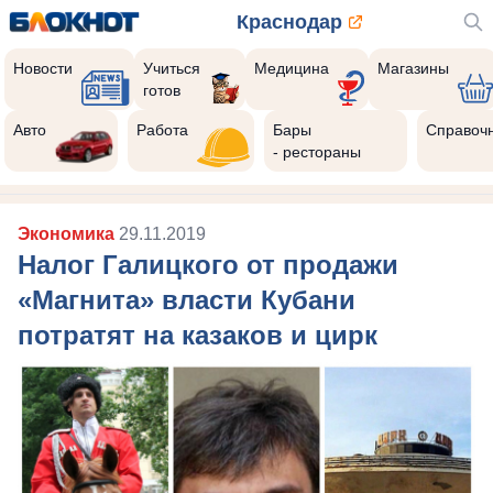
Краснодар
Новости
Учиться
Медицина
Магазины
готов
Авто
Работа
Бары
Справоч
- рестораны
Экономика
29.11.2019
Налог Галицкого от продажи
«Магнита» власти Кубани
потратят на казаков и цирк