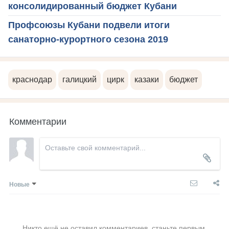
консолидированный бюджет Кубани
Профсоюзы Кубани подвели итоги
санаторно-курортного сезона 2019
краснодар
галицкий
цирк
казаки
бюджет
Комментарии
Новые
Никто ещё не оставил комментариев, станьте первым.