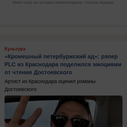
Никто ещё не оставил комментариев, станьте первым.
Культура
«Кромешный петербуржский ад»: рэпер
PLC из Краснодара поделился эмоциями
от чтения Достоевского
Артист из Краснодара оценил романы
Достоевского