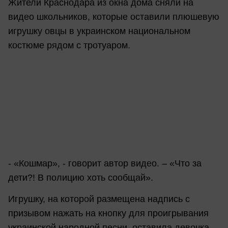
Жители Краснодара из окна дома сняли на
видео школьников, которые оставили плюшевую
игрушку овцы в украинском национальном
костюме рядом с тротуаром.
- «Кошмар», - говорит автор видео. – «Что за
дети?! В полицию хоть сообщай».
Игрушку, на которой размещена надпись с
призывом нажать на кнопку для проигрывания
украинской народной песни, оставила девочка,