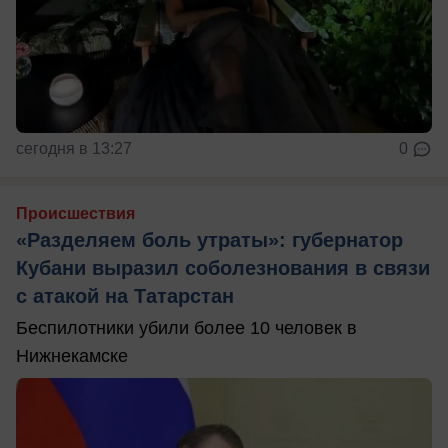
сегодня в 13:27
0
Происшествия
«Разделяем боль утраты»: губернатор
Кубани выразил соболезнования в связи
с атакой на Татарстан
Беспилотники убили более 10 человек в
Нижнекамске