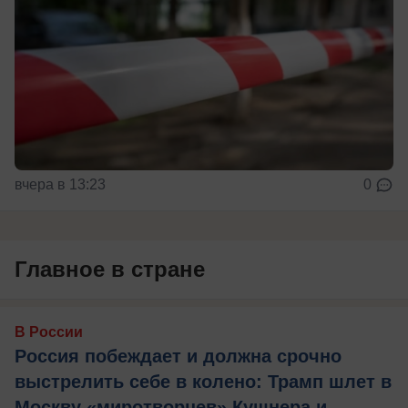
вчера в 13:23
0
Главное в стране
В России
Россия побеждает и должна срочно
выстрелить себе в колено: Трамп шлет в
Москву «миротворцев» Кушнера и