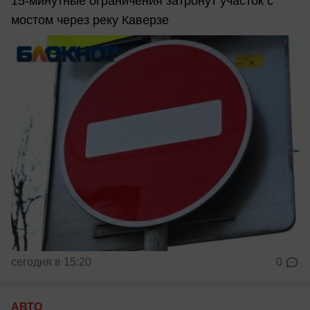
15-минутные ограничения затронут участок с
мостом через реку Каверзе
сегодня в 15:20
0
АВТО