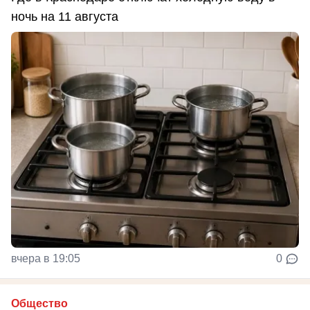
ночь на 11 августа
вчера в 19:05
0
Общество