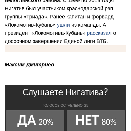
Белоглинского района. С 1999 по 2018 годы
Нигатив был участником краснодарской рэп-
группы «Триада». Ранее капитан и форвард
«Локомотив-Кубань»
ушли
из команды. А
президент «Локомотива-Кубань»
рассказал
о
досрочном завершении Единой лиги ВТБ.
Максим Дмитриев