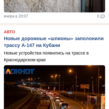
вчера в 20:07
0
АВТО
Новые дорожные «шпионы» заполонили
трассу А-147 на Кубани
Новые устройства появились на трассе в
Краснодарском крае