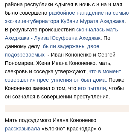
района республики Адыгея в ночь с 8 на 9 мая
было совершено
разбойное нападение на семью
экс-вице-губернатора Кубани Мурата Ахеджака
.
В результате происшествия
скончалась мать
Ахеджака - Луиза Юсуфовна Ахеджак
. По
данному делу
были задержаны двое
подозреваемых
- Иван Кононенко и Сергей
Пономарев. Жена Ивана Кононенко, мать,
свекровь и соседка утверждают ,
что в момент
совершения преступления он был дома.
Позже
Кононенко заявил о том, что
его пытали
, чтобы
он сознался в совершении преступления.
Мать подсудимого Ивана Кононенко
рассказывала
«Блокнот Краснодар» о