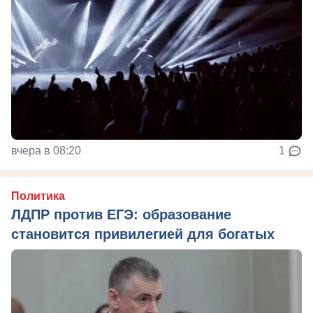
вчера в 08:20
1
Политика
ЛДПР против ЕГЭ: образование
становится привилегией для богатых