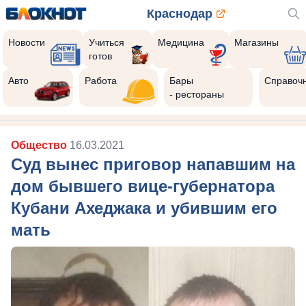
Краснодар
Новости
Учиться
Медицина
Магазины
готов
Авто
Работа
Бары
Справоч
- рестораны
Общество
16.03.2021
Суд вынес приговор напавшим на
дом бывшего вице-губернатора
Кубани Ахеджака и убившим его
мать