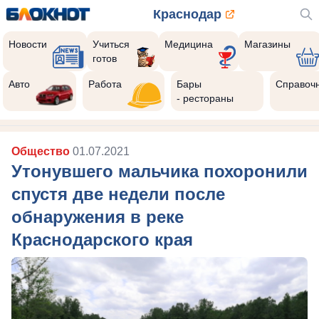
Краснодар
Новости
Учиться
Медицина
Магазины
готов
Авто
Работа
Бары
Справоч
- рестораны
Общество
01.07.2021
Утонувшего мальчика похоронили
спустя две недели после
обнаружения в реке
Краснодарского края