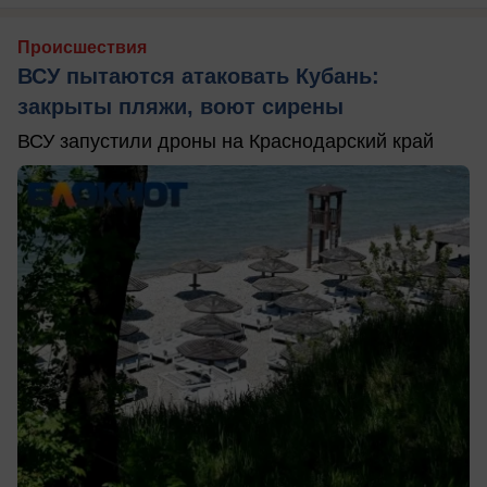
Происшествия
ВСУ пытаются атаковать Кубань:
закрыты пляжи, воют сирены
ВСУ запустили дроны на Краснодарский край