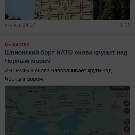
вчера в 14:17
1
Общество
Шпионский борт НАТО снова кружит над
Чёрным морем
ARTEMIS II снова наворачивает круги над
Чёрным морем