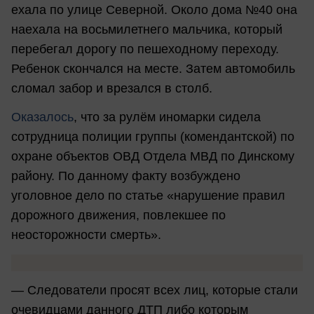
ехала по улице Северной. Около дома №40 она
наехала на восьмилетнего мальчика, который
перебегал дорогу по пешеходному переходу.
Ребенок скончался на месте. Затем автомобиль
сломал забор и врезался в столб.
Оказалось
, что за рулём иномарки сидела
сотрудница полиции группы (комендантской) по
охране объектов ОВД Отдела МВД по Динскому
району. По данному факту возбуждено
уголовное дело по статье «нарушение правил
дорожного движения, повлекшее по
неосторожности смерть».
— Следователи просят всех лиц, которые стали
очевидцами данного ДТП либо которым