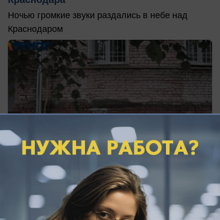
Ночью громкие звуки раздались в небе над
Краснодаром
сегодня в 04:55
3