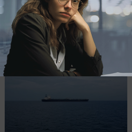
Происшествия
У берегов Новороссийска БПЛА ударил
по турецкому сухогрузу
Сухогруз под турецким флагом получил
повреждения у Новороссийска