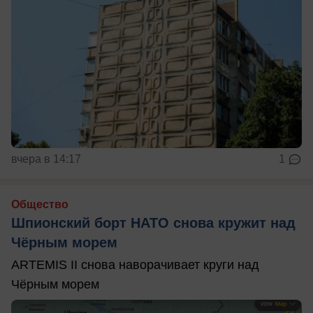
вчера в 14:17
1
Общество
Шпионский борт НАТО снова кружит над
Чёрным морем
ARTEMIS II снова наворачивает круги над
Чёрным морем