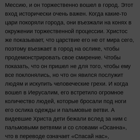
Мессию, и он торжественно вошел в город. Этот
вход исторически очень важен. Когда какие-то
цари покоряли города, они въезжали на конях в
окружении торжественной процессии. Христос
же показывает, что царствие его не от мира сего,
поэтому въезжает в город на ослике, чтобы
продемонстрировать свое смирение. Чтобы
показать, что он пришел не для того, чтобы ему
все поклонялись, но что он явился послужит
людям и искупить человеческие грехи. И когда
вошел в Иерусалим, его встретило огромное
количество людей, которые бросали под ноги
его ослика одежды и пальмовые ветви. А
видевшие Христа дети бежали вслед за ним с
пальмовыми ветвями и со словами «Осанна»,
что в переводе означает «Спасай нас»,