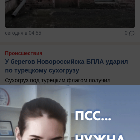
сегодня в 04:55
0
Происшествия
У берегов Новороссийска БПЛА ударил
по турецкому сухогрузу
Сухогруз под турецким флагом получил
повреждения у Новороссийска