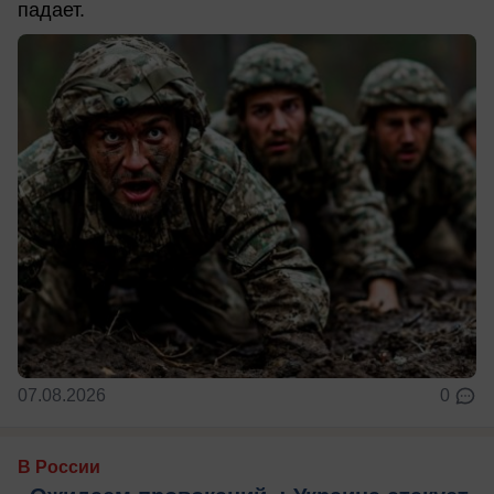
падает.
07.08.2026
0
В России