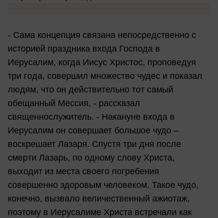
- Сама концепция связана непосредственно с
историей праздника входа Господа в
Иерусалим, когда Иисус Христос, проповедуя
три года, совершил множество чудес и показал
людям, что он действительно тот самый
обещанный Мессия, - рассказал
священнослужитель. - Накануне входа в
Иерусалим он совершает большое чудо –
воскрешает Лазаря. Спустя три дня после
смерти Лазарь, по одному слову Христа,
выходит из места своего погребения
совершенно здоровым человеком. Такое чудо,
конечно, вызвало величественный ажиотаж,
поэтому в Иерусалиме Христа встречали как