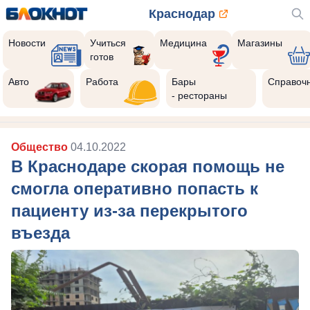
Краснодар
Новости
Учиться
Медицина
Магазины
готов
Авто
Работа
Бары
Справоч
- рестораны
Общество
04.10.2022
В Краснодаре скорая помощь не
смогла оперативно попасть к
пациенту из-за перекрытого
въезда