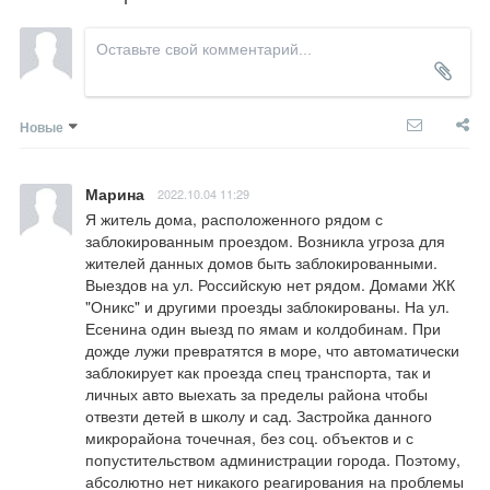
Новые
Марина
2022.10.04 11:29
Я житель дома, расположенного рядом с 
заблокированным проездом. Возникла угроза для 
жителей данных домов быть заблокированными. 
Выездов на ул. Российскую нет рядом. Домами ЖК 
"Оникс" и другими проезды заблокированы. На ул. 
Есенина один выезд по ямам и колдобинам. При 
дожде лужи превратятся в море, что автоматически 
заблокирует как проезда спец транспорта, так и 
личных авто выехать за пределы района чтобы 
отвезти детей в школу и сад. Застройка данного 
микрорайона точечная, без соц. объектов и с 
попустительством администрации города. Поэтому, 
абсолютно нет никакого реагирования на проблемы 