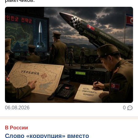
ракетчиков.
06.08.2026
0
В России
Слово «коррупция» вместо