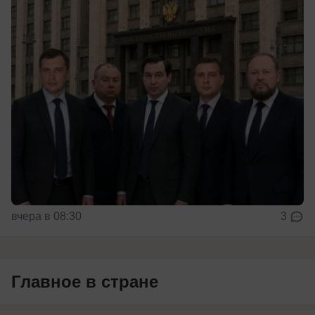
вчера в 08:30
3
Главное в стране