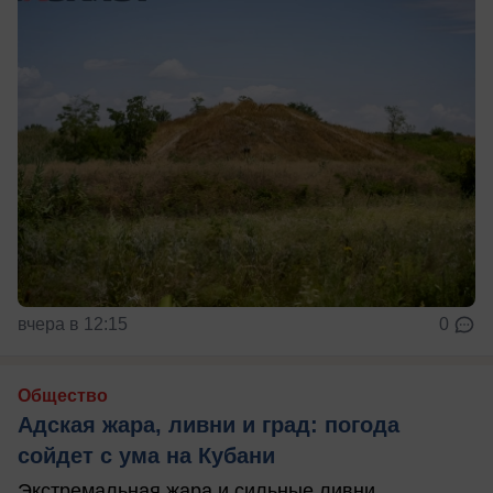
вчера в 12:15
0
Общество
Адская жара, ливни и град: погода
сойдет с ума на Кубани
Экстремальная жара и сильные ливни