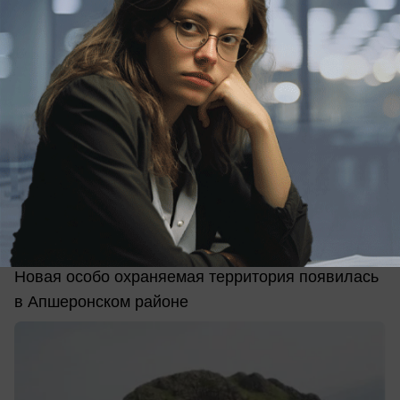
сегодня в 12:16
0
Общество
Памятник природы с редкими
животными взяли под охрану на Кубани
Новая особо охраняемая территория появилась
в Апшеронском районе