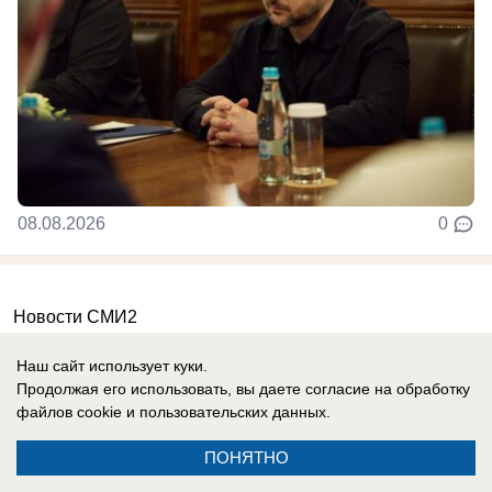
08.08.2026
0
Новости СМИ2
Наш сайт использует куки.
Продолжая его использовать, вы даете согласие на обработку
файлов cookie
и пользовательских данных.
ПОНЯТНО
Реклама на сайте
Вакансии
Контакты
Информация