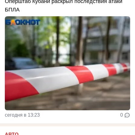
Оперштаб Кубани раскрыл последствия атаки
БПЛА
сегодня в 13:23
0
АВТО