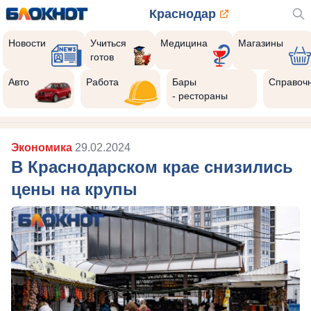
Краснодар
Новости
Учиться
Медицина
Магазины
готов
Авто
Работа
Бары
Справоч
- рестораны
Экономика
29.02.2024
В Краснодарском крае снизились
цены на крупы