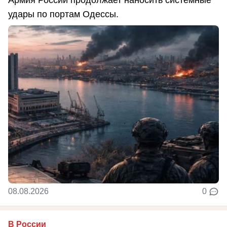
Армия России продолжает наносить системные
удары по портам Одессы.
08.08.2026
0
В России