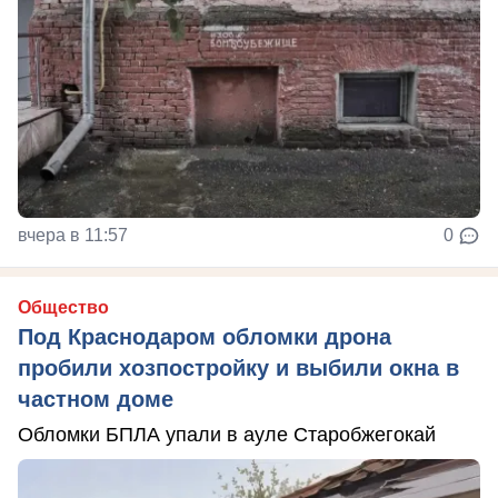
вчера в 11:57
0
Общество
Под Краснодаром обломки дрона
пробили хозпостройку и выбили окна в
частном доме
Обломки БПЛА упали в ауле Старобжегокай