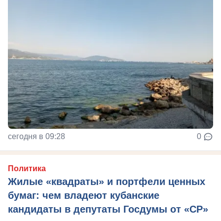
сегодня в 09:28
0
Политика
Жилые «квадраты» и портфели ценных
бумаг: чем владеют кубанские
кандидаты в депутаты Госдумы от «СР»