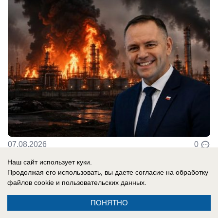
07.08.2026
0
Наш сайт использует куки.
Продолжая его использовать, вы даете согласие на обработку
файлов cookie
и пользовательских данных.
Новости СМИ2
ПОНЯТНО