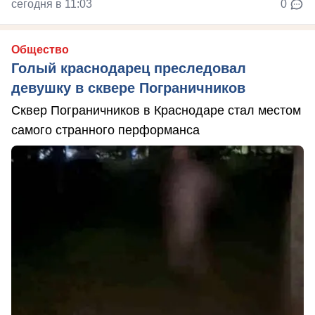
сегодня в 11:03
0
Общество
Голый краснодарец преследовал
девушку в сквере Пограничников
Сквер Пограничников в Краснодаре стал местом
самого странного перформанса