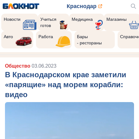
Краснодар
Новости
Учиться
Медицина
Магазины
готов
Реклама закроется через:
10
Авто
Работа
Бары
Справоч
- рестораны
Общество
03.06.2023
В Краснодарском крае заметили
«парящие» над морем корабли:
видео