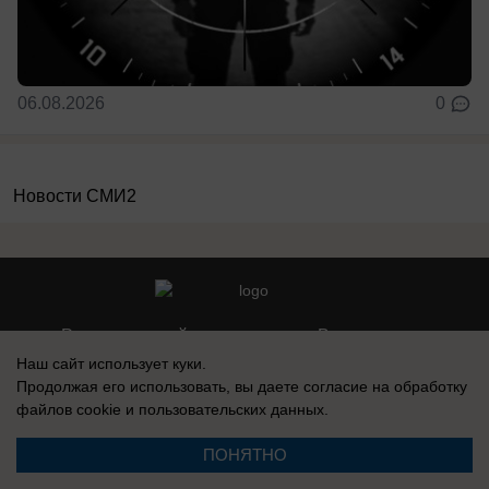
06.08.2026
0
Новости СМИ2
Реклама на сайте
Вакансии
Наш сайт использует куки.
Контакты
Информация
Продолжая его использовать, вы даете согласие на обработку
файлов cookie
и пользовательских данных.
ПОНЯТНО
Регистрационный номер: Эл № ФС 77-76040, выдано Федеральной