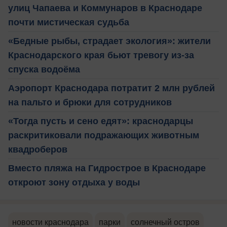
улиц Чапаева и Коммунаров в Краснодаре
почти мистическая судьба
«Бедные рыбы, cтрадает экология»: жители
Краснодарского края бьют тревогу из-за
спуска водоёма
Аэропорт Краснодара потратит 2 млн рублей
на пальто и брюки для сотрудников
«Тогда пусть и сено едят»: краснодарцы
раскритиковали подражающих животным
квадроберов
Вместо пляжа на Гидрострое в Краснодаре
откроют зону отдыха у воды
новости краснодара
парки
солнечный остров