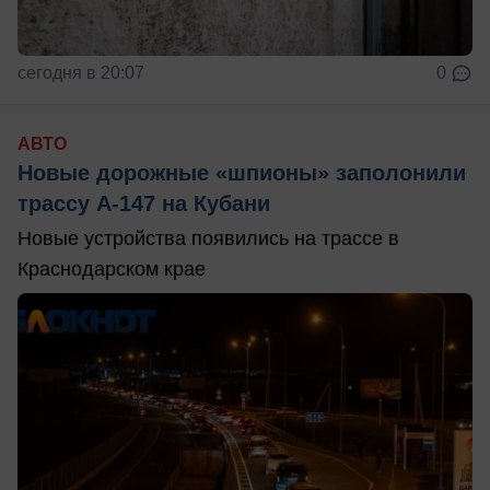
сегодня в 20:07
0
АВТО
Новые дорожные «шпионы» заполонили
трассу А-147 на Кубани
Новые устройства появились на трассе в
Краснодарском крае