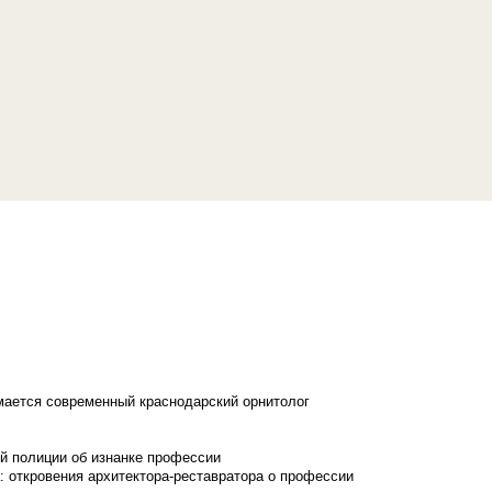
имается современный краснодарский орнитолог
й полиции об изнанке профессии
: откровения архитектора-реставратора о профессии