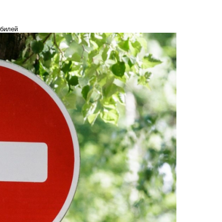
обилей