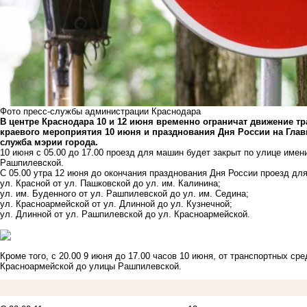
Фото пресс-службы администрации Краснодара
В центре Краснодара 10 и 12 июня временно ограничат движение тр
краевого мероприятия 10 июня и празднования Дня России на Глав
служба мэрии города.
10 июня с 05.00 до 17.00 проезд для машин будет закрыт по улице имен
Рашпилевской.
С 05.00 утра 12 июня до окончания празднования Дня России проезд дл
ул. Красной от ул. Пашковской до ул. им. Калинина;
ул. им. Буденного от ул. Рашпилевской до ул. им. Седина;
ул. Красноармейской от ул. Длинной до ул. Кузнечной;
ул. Длинной от ул. Рашпилевской до ул. Красноармейской.
Кроме того, с 20.00 9 июня до 17.00 часов 10 июня, от транспортных ср
Красноармейской до улицы Рашпилевской.