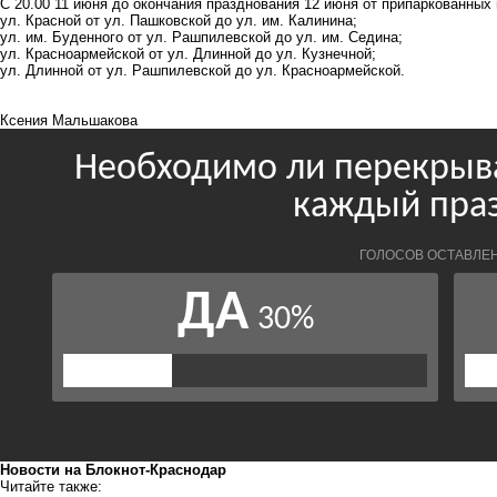
С 20.00 11 июня до окончания празднования 12 июня от припаркованных
ул. Красной от ул. Пашковской до ул. им. Калинина;
ул. им. Буденного от ул. Рашпилевской до ул. им. Седина;
ул. Красноармейской от ул. Длинной до ул. Кузнечной;
ул. Длинной от ул. Рашпилевской до ул. Красноармейской.
Ксения Мальшакова
Новости на Блoкнoт-Краснодар
Читайте также: