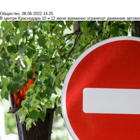
Общество
,
08.06.2022 14:25
В центре Краснодара 10 и 12 июня временно ограничат движение автом