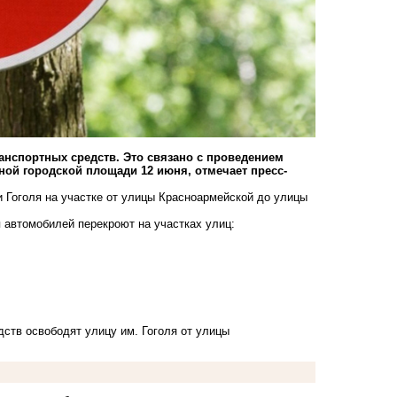
анспортных средств. Это связано с проведением
ной городской площади 12 июня, отмечает пресс-
и Гоголя на участке от улицы Красноармейской до улицы
я автомобилей перекроют на участках улиц:
едств освободят улицу им. Гоголя от улицы