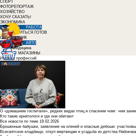
СПОРТ
ФОТОРЕПОРТАЖ
ХОЗЯЙСТВО
ХОЧУ СКАЗАТЬ!
ЭКОНОМИКА
РАБОТА
УЧИТЬСЯ ГОТОВ
СПРАВОЧНИК
АВТО
Медицина
МАГАЗИНЫ
Изнанка профессий
О «домашнем госпитале», редких видах птиц и спасении чомг: чем зан
Кто такие орнитологи и где они обитают
Все новости по теме
19.02.2026
Брошенные бабушки, заявление на оленей и опасные дебоши: участковы
Всесвятское кладбище, откуп мертвецам и усадьба из детства Набокова