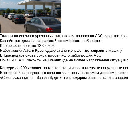
Талоны на бензин и урезанный литраж: обстановка на АЗС курортов Кра
Как обстоят дела на заправках Черноморского побережья
Все новости по теме
12.07.2026
Работающих АЗС в Краснодаре стало меньше: где заправить машину
В Краснодаре снова сократилось число работающих АЗС
Почти 200 АЗС закрыты на Кубани: где наиболее напряжённая ситуация 
Конкурс до 200 человек на место: стали известны самые популярные на
Блогер из Краснодарского края показал цены на «самом дорогом пляже 
«Сезон закончится – бензин будет»: краснодарцы опять встали в очеред