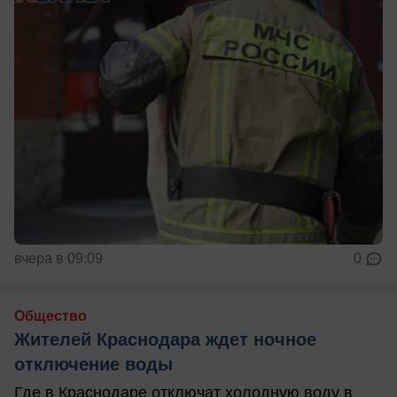
вчера в 09:09
0
Общество
Жителей Краснодара ждет ночное
отключение воды
Где в Краснодаре отключат холодную воду в