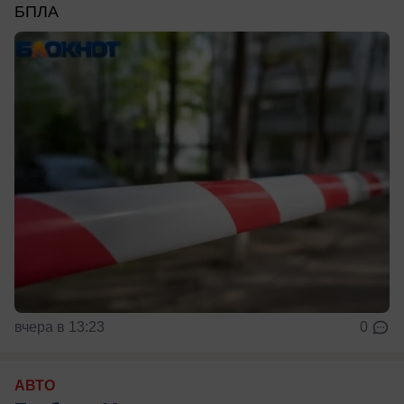
БПЛА
вчера в 13:23
0
АВТО