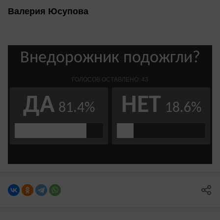
Валерия Юсупова