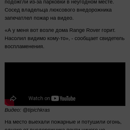
подожгли из-за парковки в неугодном месте.
Сосед владельца люксового внедорожника
запечатлел пожар на видео.
«А у меня вот возле дома Range Rover горит.
Насолил видимо кому-то», - сообщает свидетель
воспламенения.
Видео: @tipichkras
На место выехали пожарные и потушили огонь,