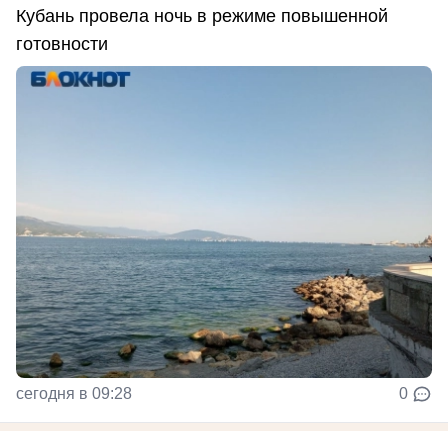
Кубань провела ночь в режиме повышенной
готовности
сегодня в 09:28
0