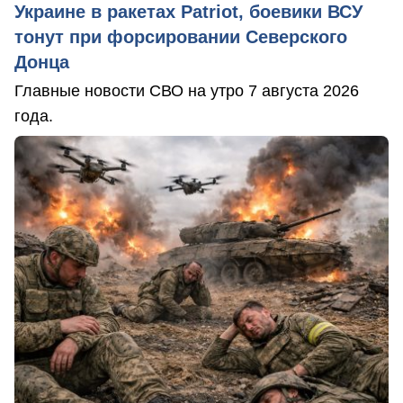
Украине в ракетах Patriot, боевики ВСУ
тонут при форсировании Северского
Донца
Главные новости СВО на утро 7 августа 2026
года.