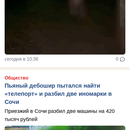
сегодня в 10:36
0
Общество
Пьяный дебошир пытался найти
«телепорт» и разбил две иномарки в
Сочи
Приезжий в Сочи разбил две машины на 420
тысяч рублей