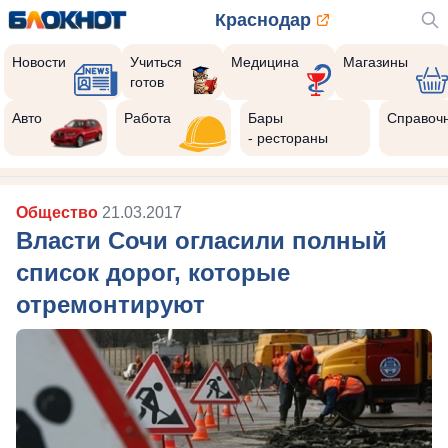
Краснодар
Новости
Учиться
Медицина
Магазины
готов
Авто
Работа
Бары
Справоч
- рестораны
Общество
21.03.2017
Власти Сочи огласили полный
список дорог, которые
отремонтируют