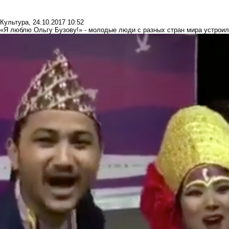
Культура
,
24.10.2017 10:52
«Я люблю Ольгу Бузову!» - молодые люди с разных стран мира устрои