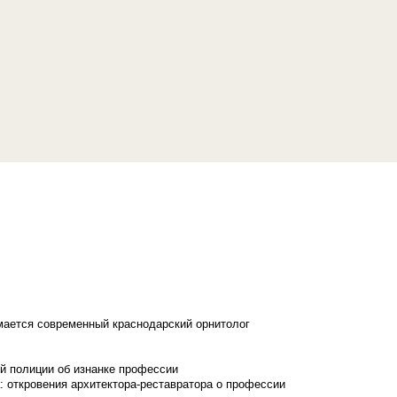
имается современный краснодарский орнитолог
й полиции об изнанке профессии
: откровения архитектора-реставратора о профессии