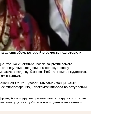
ута флешмобом, который в ее честь подготовили
ка" только 23 октября, после закрытия самого
ительницу, чье вхождение на большую сцену
 и самих звезд шоу-бизнеса. Ребята решили поддержать
ням и танцам.
священная Ольге Бузовой. Мы учили танцы Ольги
и ее мировоззрению, - прокомментировал во вступлении
рики, Азии и другие проговаривали по-русски, что они
ультатов удалось добиться при изучении ее танцев и