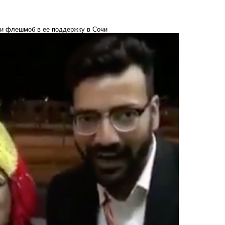
ли флешмоб в ее поддержку в Сочи