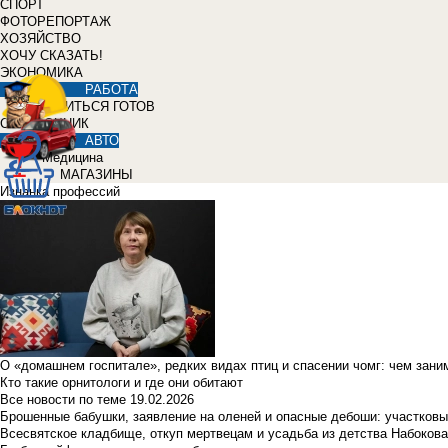
СПОРТ
ФОТОРЕПОРТАЖ
ХОЗЯЙСТВО
ХОЧУ СКАЗАТЬ!
ЭКОНОМИКА
РАБОТА
УЧИТЬСЯ ГОТОВ
СПРАВОЧНИК
АВТО
Медицина
МАГАЗИНЫ
Изнанка профессий
О «домашнем госпитале», редких видах птиц и спасении чомг: чем зан
Кто такие орнитологи и где они обитают
Все новости по теме
19.02.2026
Брошенные бабушки, заявление на оленей и опасные дебоши: участковы
Всесвятское кладбище, откуп мертвецам и усадьба из детства Набокова