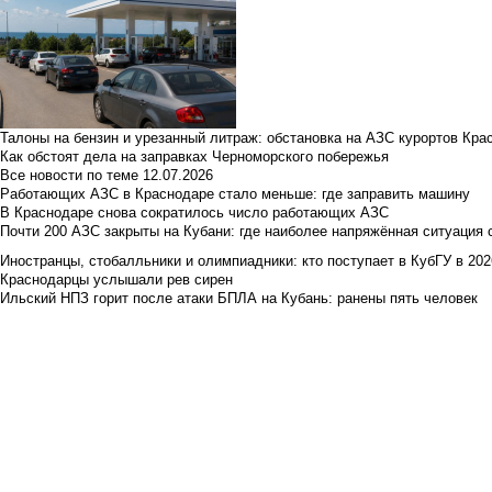
Талоны на бензин и урезанный литраж: обстановка на АЗС курортов Кра
Как обстоят дела на заправках Черноморского побережья
Все новости по теме
12.07.2026
Работающих АЗС в Краснодаре стало меньше: где заправить машину
В Краснодаре снова сократилось число работающих АЗС
Почти 200 АЗС закрыты на Кубани: где наиболее напряжённая ситуация 
Иностранцы, стобалльники и олимпиадники: кто поступает в КубГУ в 202
Краснодарцы услышали рев сирен
Ильский НПЗ горит после атаки БПЛА на Кубань: ранены пять человек